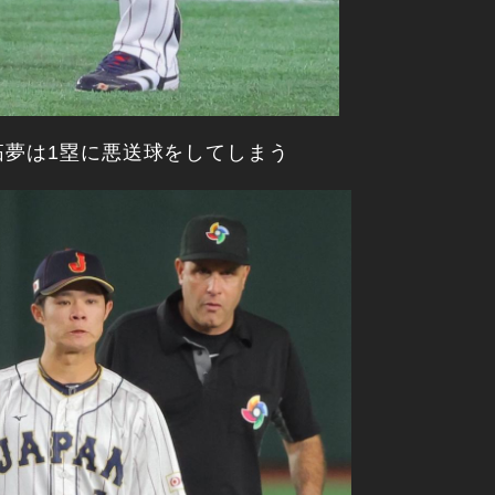
拓夢は1塁に悪送球をしてしまう