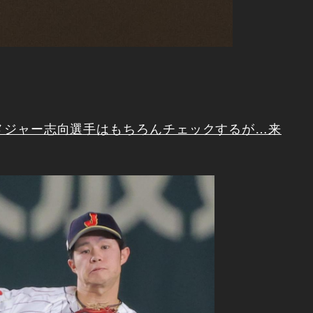
Cでメジャー志向選手はもちろんチェックするが…来