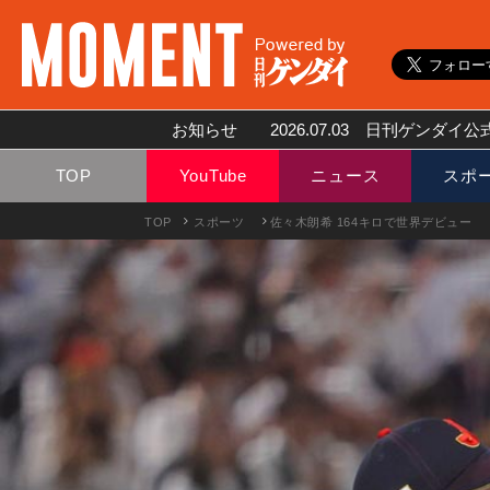
お知らせ
2026.07.03
日刊ゲンダイ公式
TOP
YouTube
ニュース
スポ
TOP
スポーツ
佐々木朗希 164キロで世界デビュー