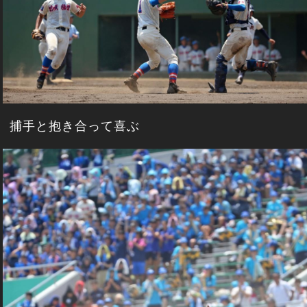
捕手と抱き合って喜ぶ