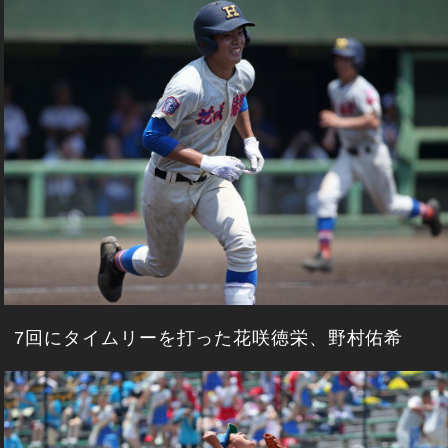
7回にタイムリーを打った花咲徳栄、野村佑希