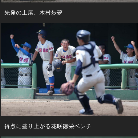
先発の上尾、木村歩夢
得点に盛り上がる花咲徳栄ベンチ