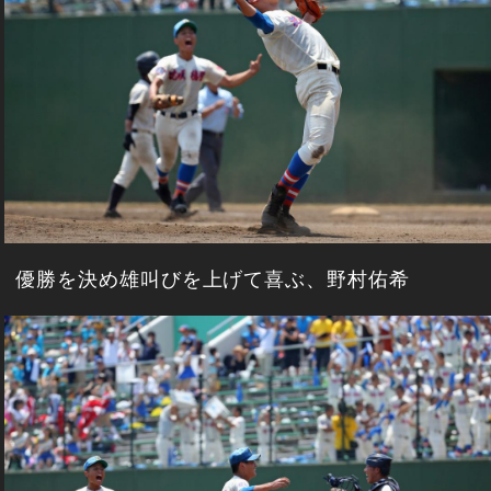
優勝を決め雄叫びを上げて喜ぶ、野村佑希