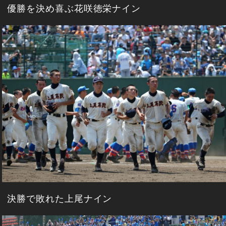
優勝を決め喜ぶ花咲徳栄ナイン
決勝で敗れた上尾ナイン