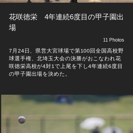
花咲徳栄 4年連続6度目の甲子園出
場
11 Photos
7月24日、県営大宮球場で第100回全国高校野
球選手権、北埼玉大会の決勝がおこなわれ花
咲徳栄高校が4対1で上尾を下し4年連続6度目
の甲子園出場を決めた。