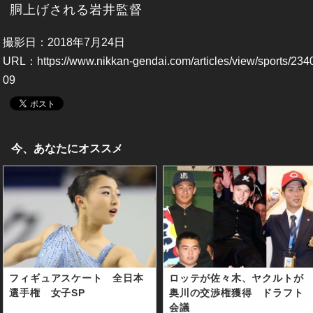
胴上げされる岩井監督
撮影日：2018年7月24日
URL：
https://www.nikkan-gendai.com/articles/view/sports/234
09
今、あなたにオススメ
フィギュアスケート 全日本
ロッテが佐々木、ヤクルトが
選手権 女子SP
奥川の交渉権獲得 ドラフト
会議