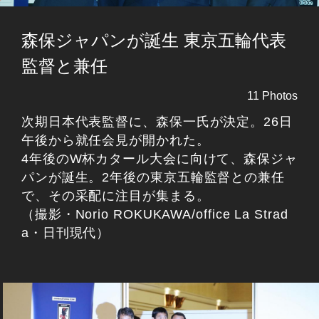
森保ジャパンが誕生 東京五輪代表
監督と兼任
11 Photos
次期日本代表監督に、森保一氏が決定。26日
午後から就任会見が開かれた。
4年後のW杯カタール大会に向けて、森保ジャ
パンが誕生。2年後の東京五輪監督との兼任
で、その采配に注目が集まる。
（撮影・Norio ROKUKAWA/office La Strad
a・日刊現代）