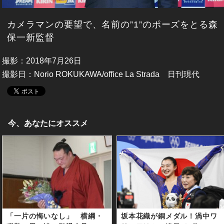
カメラマンの要望で、名前の”1”のポーズをとる森
保一新監督
撮影：2018年7月26日
撮影日：Norio ROKUKAWA/office La Strada 日刊現代
今、あなたにオススメ
「一片の悔いなし」 横綱・
坂本花織が銅メダル！渦中ワ