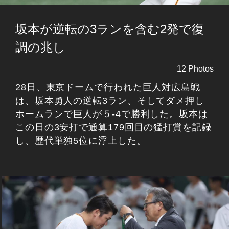
坂本が逆転の3ランを含む2発で復
調の兆し
12 Photos
28日、東京ドームで行われた巨人対広島戦
は、坂本勇人の逆転3ラン、そしてダメ押し
ホームランで巨人が５-4で勝利した。坂本は
この日の3安打で通算179回目の猛打賞を記録
し、歴代単独5位に浮上した。