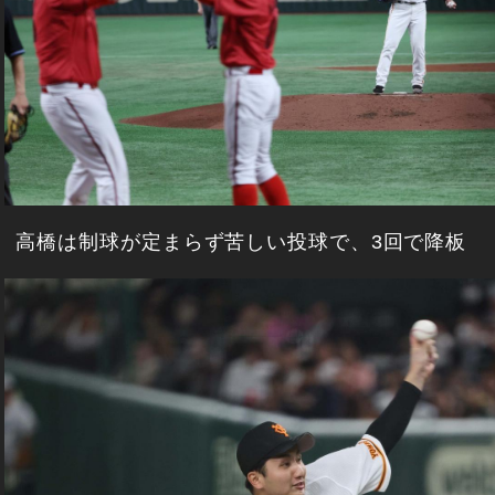
高橋は制球が定まらず苦しい投球で、3回で降板