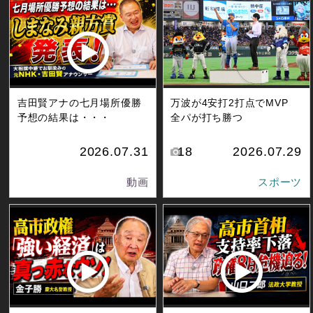
吉田賢アナの七月場所優勝
万波が4安打2打点でMVP
予想の結果は・・・
全パが打ち勝つ
2026.07.31
18
2026.07.29
動画
スポーツ