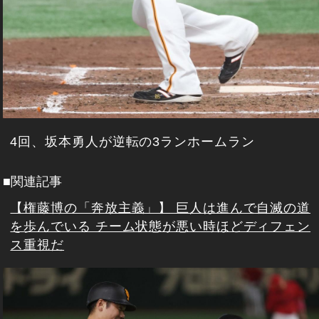
4回、坂本勇人が逆転の3ランホームラン
■関連記事
【権藤博の「奔放主義」】 巨人は進んで自滅の道
を歩んでいる チーム状態が悪い時ほどディフェン
ス重視だ