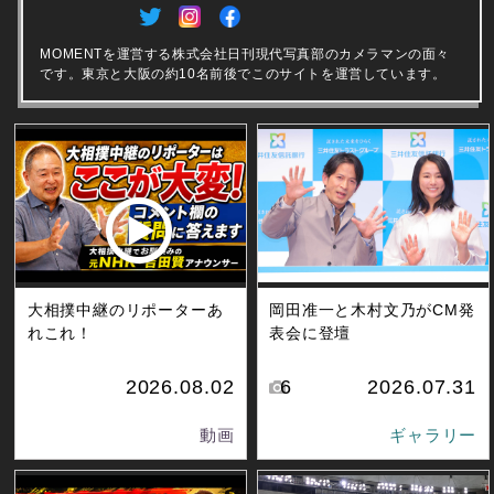
MOMENTを運営する株式会社日刊現代写真部のカメラマンの面々
です。東京と大阪の約10名前後でこのサイトを運営しています。
大相撲中継のリポーターあ
岡田准一と木村文乃がCM発
れこれ！
表会に登壇
2026.08.02
6
2026.07.31
動画
ギャラリー