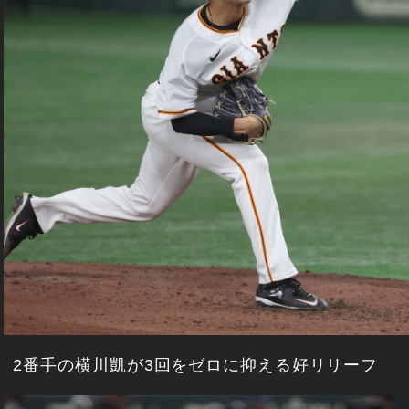
2番手の横川凱が3回をゼロに抑える好リリーフ