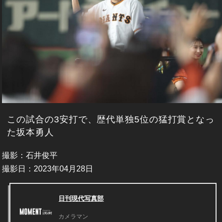
この試合の3安打で、歴代単独5位の猛打賞となっ
た坂本勇人
撮影：石井俊平
撮影日：2023年04月28日
日刊現代写真部
カメラマン