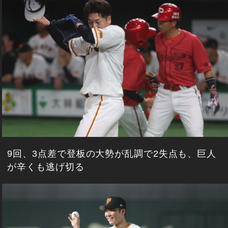
9回、3点差で登板の大勢が乱調で2失点も、巨人
が辛くも逃げ切る