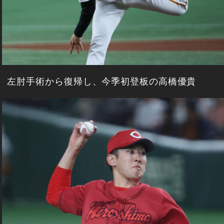
左肘手術から復帰し、今季初登板の高橋優貴