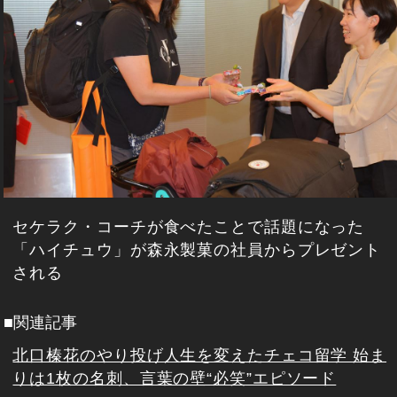
セケラク・コーチが食べたことで話題になった
「ハイチュウ」が森永製菓の社員からプレゼント
される
■関連記事
北口榛花のやり投げ人生を変えたチェコ留学 始ま
りは1枚の名刺、言葉の壁“必笑”エピソード