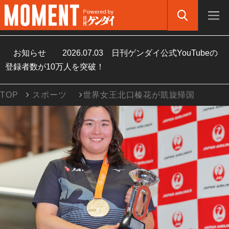
お知らせ
2026.07.03
日刊ゲンダイ公式YouTubeの
登録者数が10万人を突破！
TOP
スポーツ
世界女王北口榛花が凱旋帰国