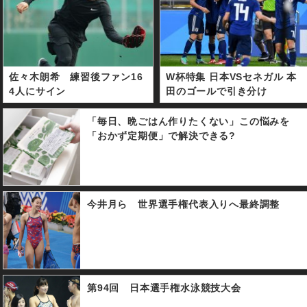
佐々木朗希 練習後ファン16
W杯特集 日本VSセネガル 本
4人にサイン
田のゴールで引き分け
「毎日、晩ごはん作りたくない」この悩みを
「おかず定期便」で解決できる?
今井月ら 世界選手権代表入りへ最終調整
第94回 日本選手権水泳競技大会