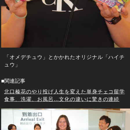
「オメデチュウ」とかかれたオリジナル「ハイチ
ュウ」
■関連記事
北口榛花のやり投げ人生を変えた単身チェコ留学
食事、洗濯、お風呂…文化の違いに驚きの連続