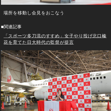
場所を移動し会見をおこなう
■関連記事
「スポーツ多刀流のすすめ」女子やり投げ北口榛
花を育てた日大時代の監督が提言