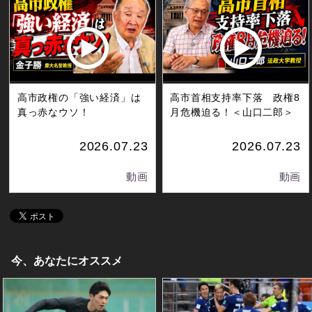
高市政権の「強い経済」は
高市首相支持率下落 政権8
真っ赤なウソ！
月危機迫る！＜山口二郎＞
2026.07.23
2026.07.23
動画
動画
今、あなたにオススメ