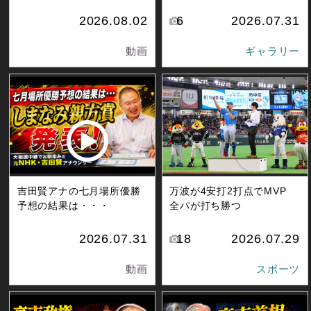
2026.08.02
6
2026.07.31
動画
ギャラリー
吉田賢アナの七月場所優勝
万波が4安打2打点でMVP
予想の結果は・・・
全パが打ち勝つ
2026.07.31
18
2026.07.29
動画
スポーツ