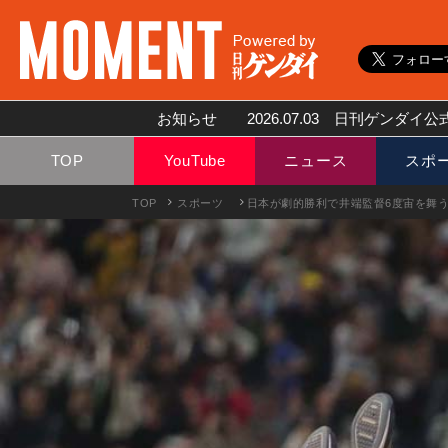
お知らせ
2026.07.03
日刊ゲンダイ公式
TOP
YouTube
ニュース
スポ
TOP
スポーツ
日本が劇的勝利で井端監督6度宙を舞