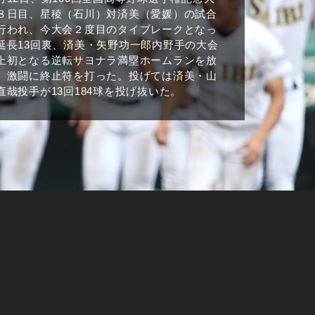
８日目、星稜（石川）対済美（愛媛）の試合
行われ、今大会２度目のタイブレークとなっ
延長13回裏、済美・矢野功一郎内野手の大会
上初となる逆転サヨナラ満塁ホームランを放
、激闘に終止符を打った。投げては済美・山
直哉投手が13回184球を投げ抜いた。