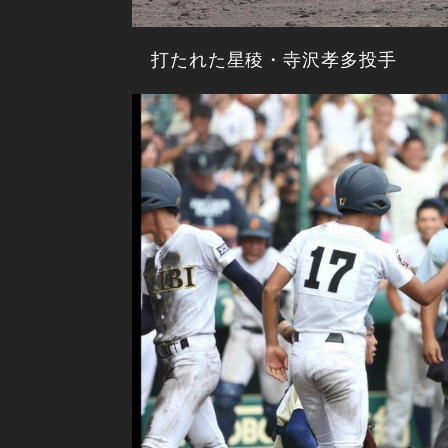
打たれた星稜・寺沢孝多投手