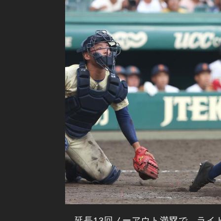
延長13回ノーアウト満塁で、ライ