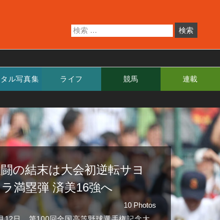
ジタル写真集
ライフ
競馬
連載
激闘の結末は大会初逆転サヨ
ラ満塁弾 済美16強へ
10 Photos
月12日、第100回全国高等野球選手権記念大