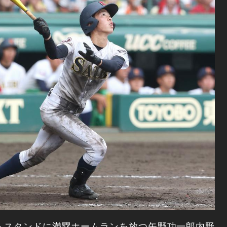
トスタンドに満塁ホームランを放つ矢野功一郎内野