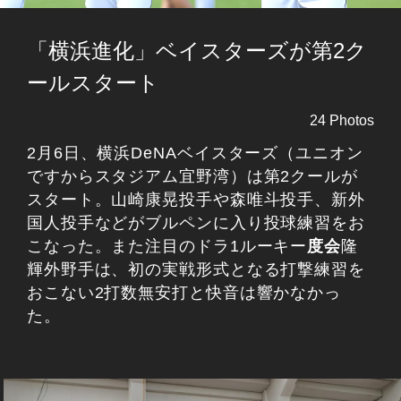
「横浜進化」ベイスターズが第2ク
ールスタート
24 Photos
2月6日、横浜DeNAベイスターズ（ユニオン
ですからスタジアム宜野湾）は第2クールが
スタート。山崎康晃投手や森唯斗投手、新外
国人投手などがブルペンに入り投球練習をお
こなった。また注目のドラ1ルーキー
度会
隆
輝外野手は、初の実戦形式となる打撃練習を
おこない2打数無安打と快音は響かなかっ
た。