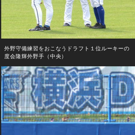
外野守備練習をおこなうドラフト１位ルーキーの
度会隆輝外野手（中央）