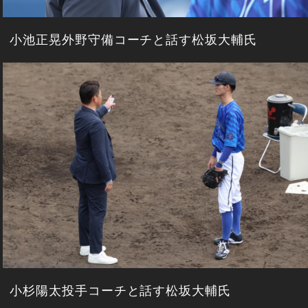
小池正晃外野守備コーチと話す松坂大輔氏
小杉陽太投手コーチと話す松坂大輔氏