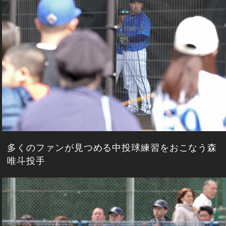
多くのファンが見つめる中投球練習をおこなう森
唯斗投手