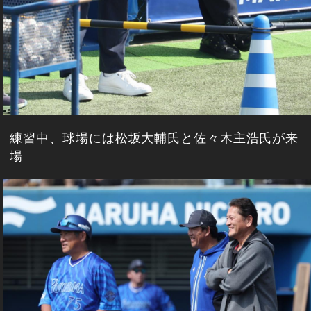
練習中、球場には松坂大輔氏と佐々木主浩氏が来
場