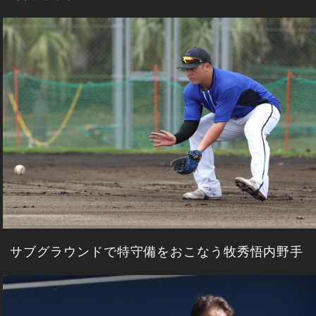
サブグラウンドで特守備をおこなう牧秀悟内野手