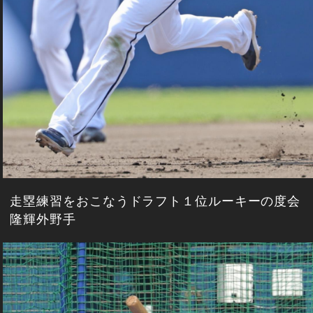
走塁練習をおこなうドラフト１位ルーキーの度会
隆輝外野手