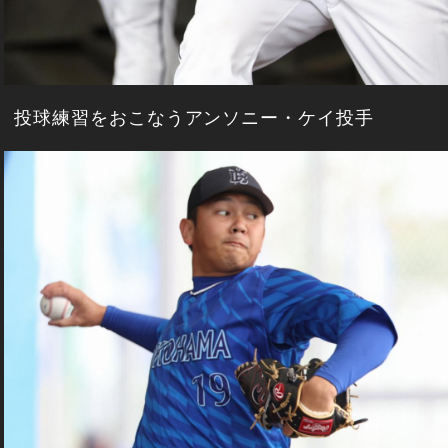
投球練習をおこなうアンソニー・ケイ投手