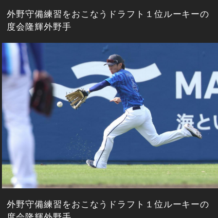
外野守備練習をおこなうドラフト１位ルーキーの
度会隆輝外野手
外野守備練習をおこなうドラフト１位ルーキーの
度会隆輝外野手