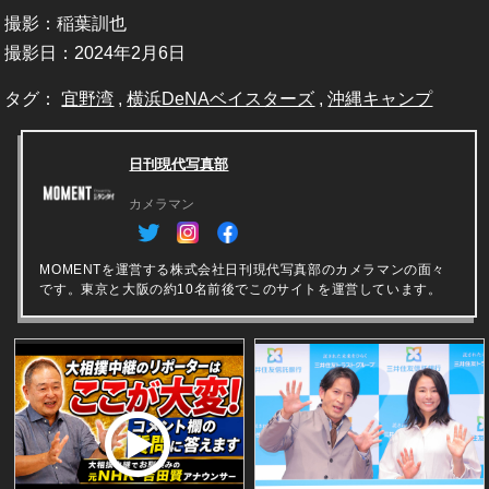
撮影：稲葉訓也
撮影日：2024年2月6日
タグ：
宜野湾
,
横浜DeNAベイスターズ
,
沖縄キャンプ
日刊現代写真部
カメラマン
MOMENTを運営する株式会社日刊現代写真部のカメラマンの面々
です。東京と大阪の約10名前後でこのサイトを運営しています。