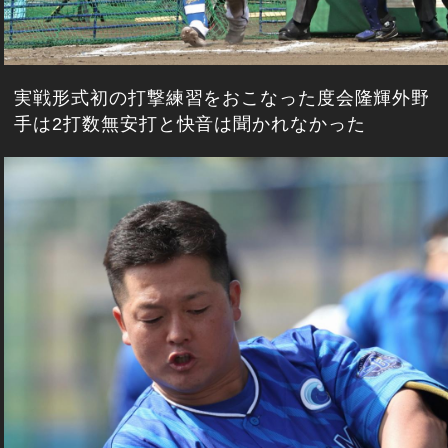
実戦形式初の打撃練習をおこなった度会隆輝外野
手は2打数無安打と快音は聞かれなかった