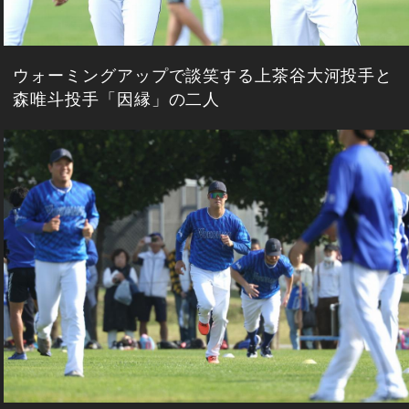
ウォーミングアップで談笑する上茶谷大河投手と
森唯斗投手「因縁」の二人