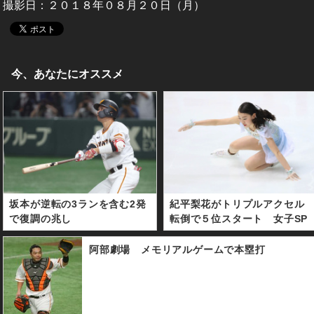
撮影日：２０１８年０８月２０日（月）
今、あなたにオススメ
坂本が逆転の3ランを含む2発
紀平梨花がトリプルアクセル
で復調の兆し
転倒で５位スタート 女子SP
阿部劇場 メモリアルゲームで本塁打