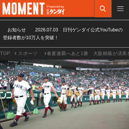
お知らせ
2026.07.03
日刊ゲンダイ公式YouTubeの
登録者数が10万人を突破！
TOP
スポーツ
春夏連覇へあと1勝 大阪桐蔭が済美