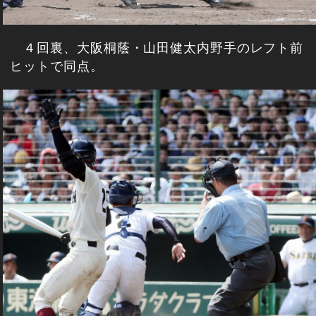
４回裏、大阪桐蔭・山田健太内野手のレフト前
ヒットで同点。