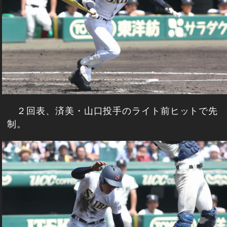
２回表、済美・山口投手のライト前ヒットで先
制。