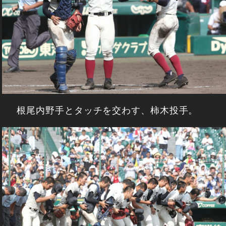
根尾内野手とタッチを交わす、柿木投手。