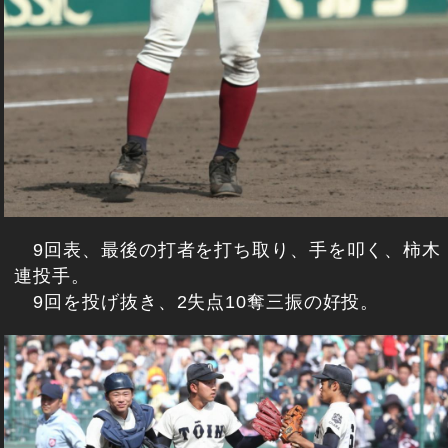
9回表、最後の打者を打ち取り、手を叩く、柿木
連投手。
9回を投げ抜き、2失点10奪三振の好投。