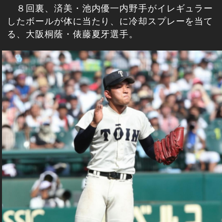
８回裏、済美・池内優一内野手がイレギュラー
したボールが体に当たり、に冷却スプレーを当て
る、大阪桐蔭・俵藤夏牙選手。