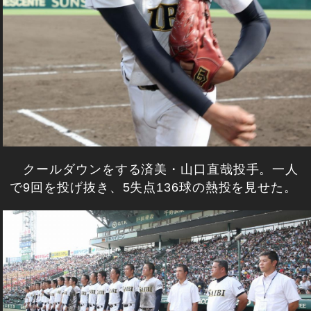
クールダウンをする済美・山口直哉投手。一人
で9回を投げ抜き、5失点136球の熱投を見せた。