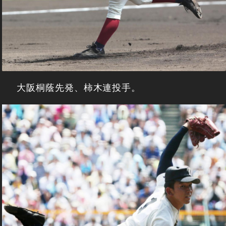
大阪桐蔭先発、柿木連投手。