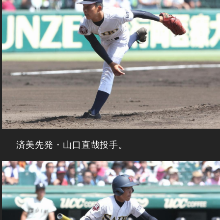
済美先発・山口直哉投手。