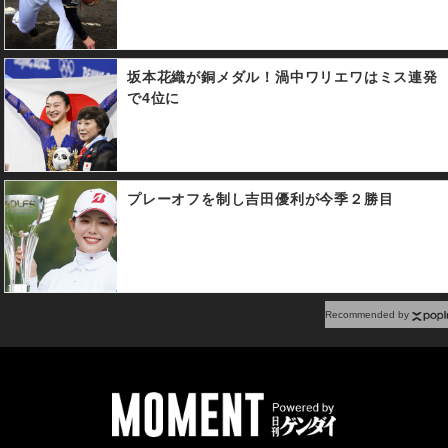
坂本花織が銅メダル！渦中ワリエワはミス連発
で4位に
プレーオフを制し吉田優利が今季２勝目
Recommended by