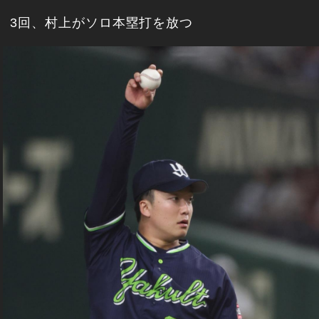
3回、村上がソロ本塁打を放つ