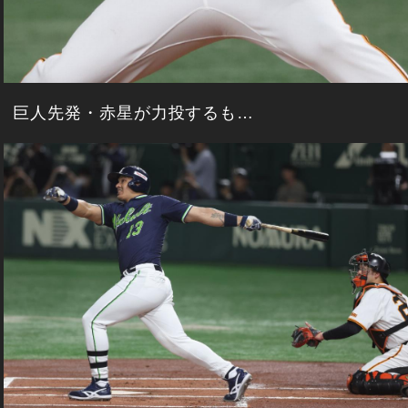
巨人先発・赤星が力投するも…