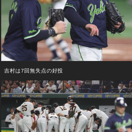
吉村は7回無失点の好投