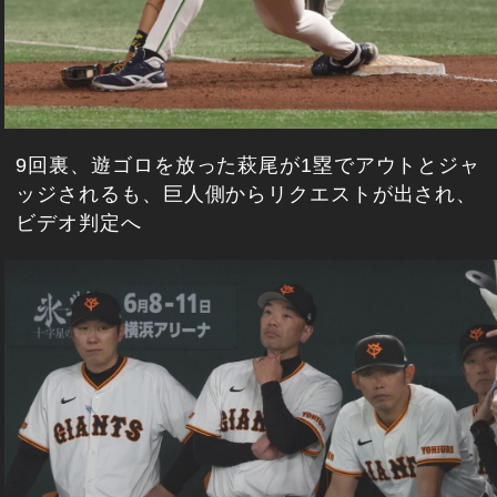
9回裏、遊ゴロを放った萩尾が1塁でアウトとジャ
ッジされるも、巨人側からリクエストが出され、
ビデオ判定へ