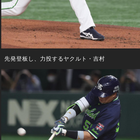
先発登板し、力投するヤクルト・吉村