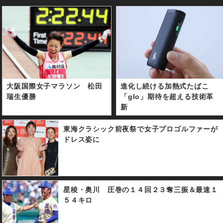
大阪国際女子マラソン 松田
進化し続ける加熱式たばこ
瑞生優勝
「glo」期待を超える技術革
新
東海クラシック前夜祭で女子プロゴルファーが
ドレス姿に
星稜・奥川 圧巻の１４回２３奪三振＆最速１
５４キロ