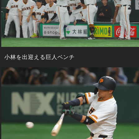
小林を出迎える巨人ベンチ