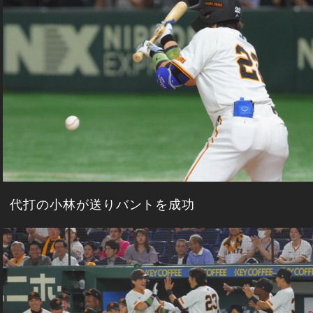
代打の小林が送りバントを成功