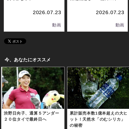
2026.07.23
2026.07.23
動画
動画
今、あなたにオススメ
渋野日向子、通算５アンダー
累計販売本数1億本超えの大ヒ
２０位タイで最終日へ
ット！天然水「のむシリカ」
の秘密