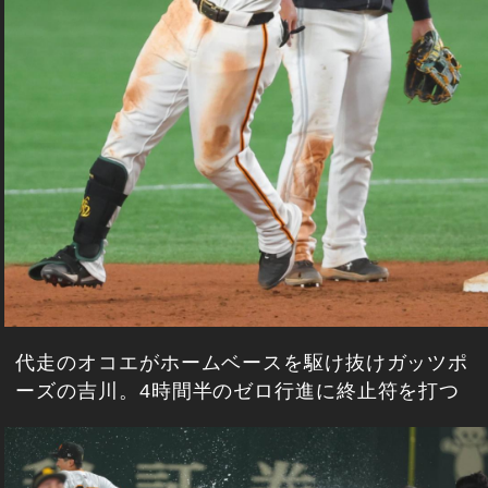
代走のオコエがホームベースを駆け抜けガッツポ
ーズの吉川。4時間半のゼロ行進に終止符を打つ