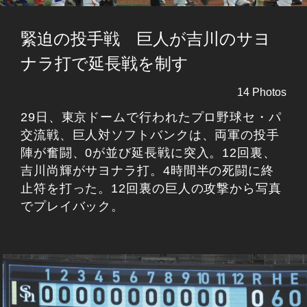
緊迫の投手戦 巨人が吉川のサヨ
ナラ打で延長戦を制す
14 Photos
29日、東京ドームで行われたプロ野球セ・パ
交流戦、巨人対ソフトバンクは、両軍の投手
陣が奮闘、0が並び延長戦に突入。12回裏、
吉川尚輝がサヨナラ打。4時間半の死闘に終
止符を打った。12回裏の巨人の攻撃から写真
でプレイバック。