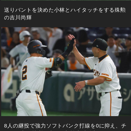
送りバントを決めた小林とハイタッチをする殊勲
の吉川尚輝
8人の継投で強力ソフトバンク打線を0に抑え、チ