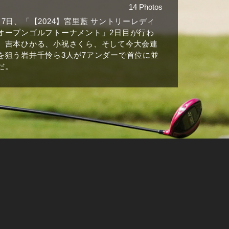
14 Photos
月7日、「【2024】宮里藍 サントリーレディ
オープンゴルフトーナメント」2日目が行わ
、吉本ひかる、小祝さくら、そして今大会連
を狙う岩井千怜ら3人が7アンダーで首位に並
だ。