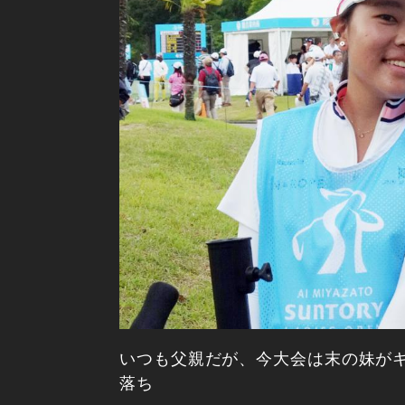
いつも父親だが、今大会は末の妹が
落ち