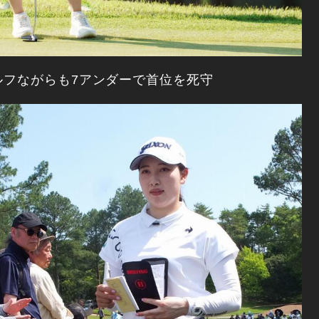
ルフながらも7アンダーで首位を死守