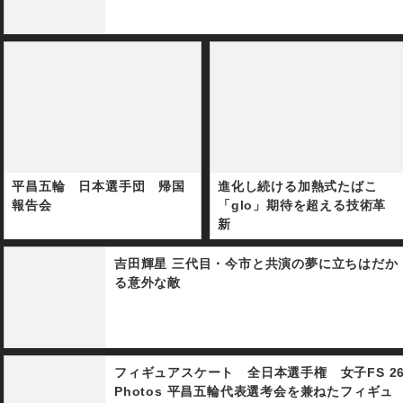
平昌五輪 日本選手団 帰国
進化し続ける加熱式たばこ
報告会
「glo」期待を超える技術革
新
吉田輝星 三代目・今市と共演の夢に立ちはだか
る意外な敵
フィギュアスケート 全日本選手権 女子FS 2
Photos 平昌五輪代表選考会を兼ねたフィギュ