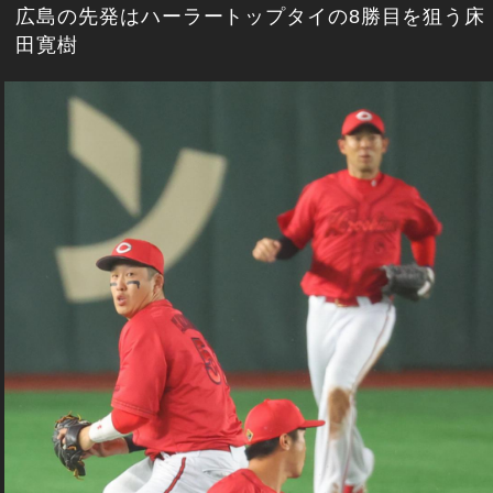
広島の先発はハーラートップタイの8勝目を狙う床
田寛樹