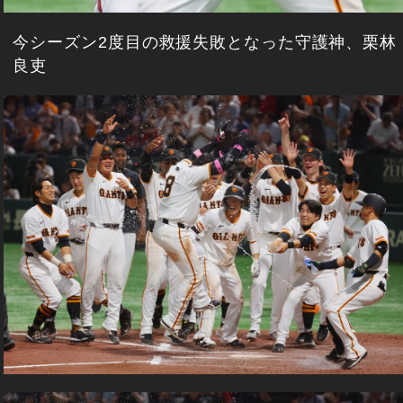
今シーズン2度目の救援失敗となった守護神、栗林
良吏