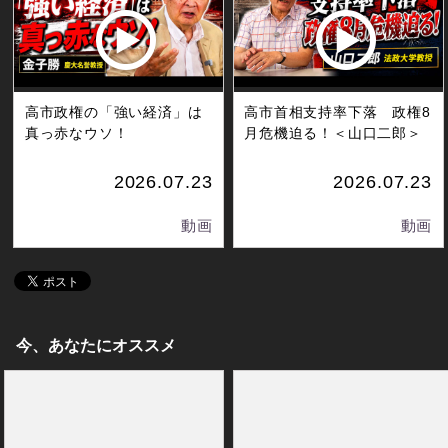
高市政権の「強い経済」は
高市首相支持率下落 政権8
真っ赤なウソ！
月危機迫る！＜山口二郎＞
2026.07.23
2026.07.23
動画
動画
今、あなたにオススメ