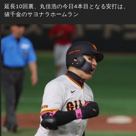
延長10回裏、丸佳浩の今日4本目となる安打は、
値千金のサヨナラホームラン