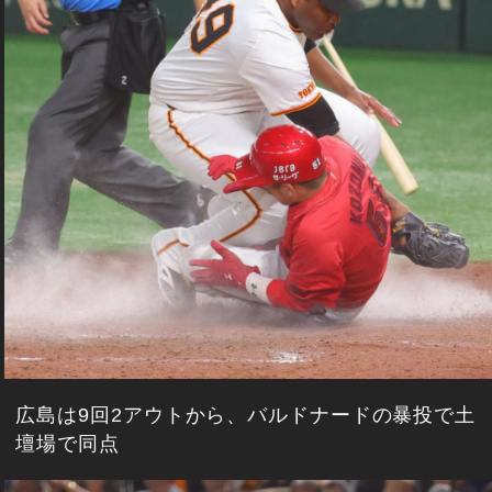
広島は9回2アウトから、バルドナードの暴投で土
壇場で同点