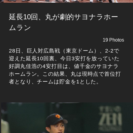
延長10回、丸が劇的サヨナラホー
ムラン
19 Photos
28日、巨人対広島戦（東京ドーム）、2-2で
迎えた延長10回裏、今日3安打を放っていた
好調丸佳浩の4安打目は、値千金のサヨナラ
ホームラン。この結果、丸は現時点で首位打
者となり、チームは貯金を1とした。