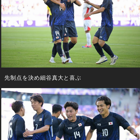
先制点を決め細谷真大と喜ぶ