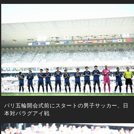
パリ五輪開会式前にスタートの男子サッカー、日
本対パラグアイ戦