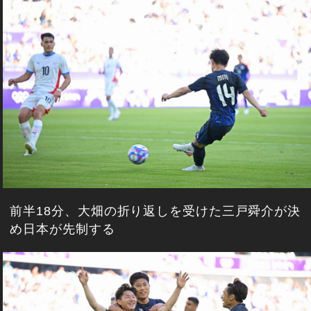
前半18分、大畑の折り返しを受けた三戸舜介が決
め日本が先制する