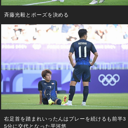
斉藤光毅とポーズを決める
右足首を踏まれいったんはプレーを続けるも前半3
5分に交代となった平河悠