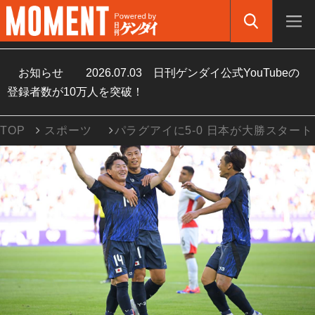
お知らせ
2026.07.03
日刊ゲンダイ公式YouTubeの
登録者数が10万人を突破！
TOP
スポーツ
パラグアイに5‐0 日本が大勝スタート