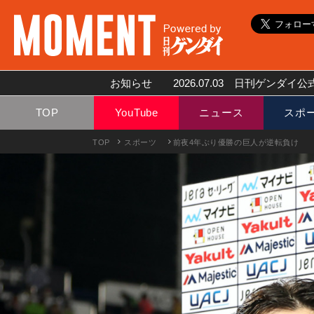
お知らせ
2026.07.03
日刊ゲンダイ公式
TOP
YouTube
ニュース
スポ
TOP
スポーツ
前夜4年ぶり優勝の巨人が逆転負け