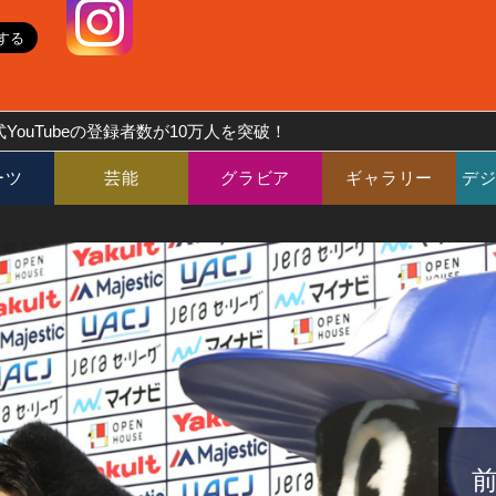
YouTubeの登録者数が10万人を突破！
ーツ
芸能
グラビア
ギャラリー
デ