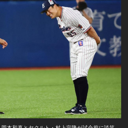
・岡本和真とヤクルト・村上宗隆が試合前に談笑