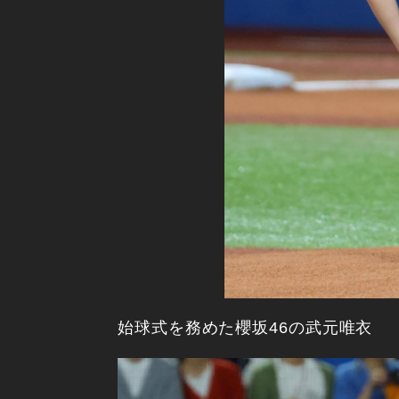
始球式を務めた櫻坂46の武元唯衣