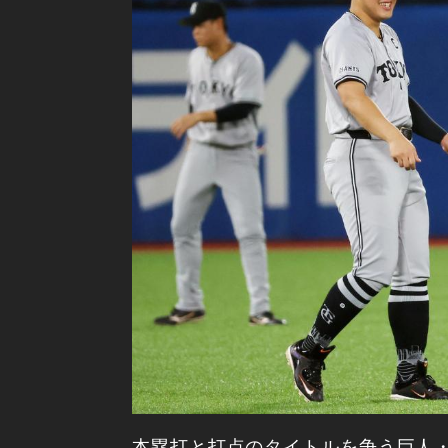
本塁打と打点のタイトルを争う巨人