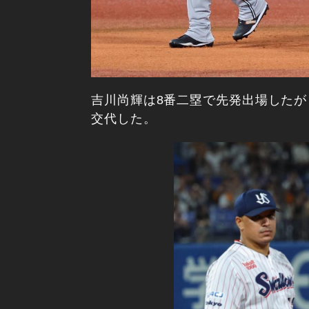
吉川尚輝は8番二塁で先発出場した
交代した。