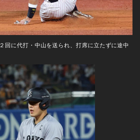
が２回に代打・中山を送られ、打席に立たずに途中