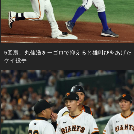
5回裏、丸佳浩を一ゴロで抑えると雄叫びをあげた
ケイ投手