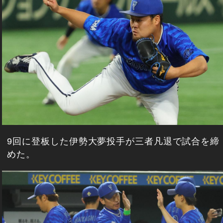
9回に登板した伊勢大夢投手が三者凡退で試合を締
めた。