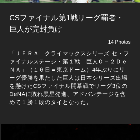
CSファイナル第1戦リーグ覇者・
巨人が完封負け
14 Photos
「ＪＥＲＡ クライマックスシリーズ セ・フ
ァイナルステージ・第１戦 巨人０－２Ｄｅ
ＮＡ」（１６日＝東京ドーム）4年ぶりにリ
ーグ優勝を果たした巨人は日本シリーズ出場
を懸けたCSファイナル開幕戦でリーグ3位の
DeNAに敗れ黒星発進、アドバンテージを含
めて１勝１敗のタイとなった。