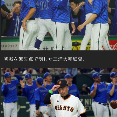
初戦を無失点で制した三浦大輔監督。