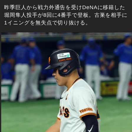
昨季巨人から戦力外通告を受けDeNAに移籍した
堀岡隼人投手が8回に4番手で登板。古巣を相手に
1イニングを無失点で切り抜ける。