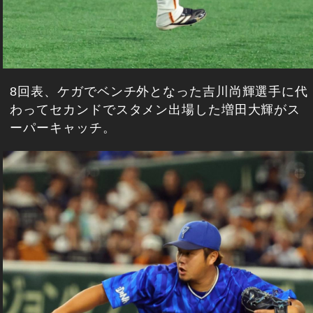
8回表、ケガでベンチ外となった吉川尚輝選手に代
わってセカンドでスタメン出場した増田大輝がス
ーパーキャッチ。