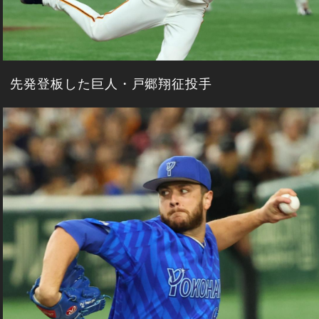
先発登板した巨人・戸郷翔征投手