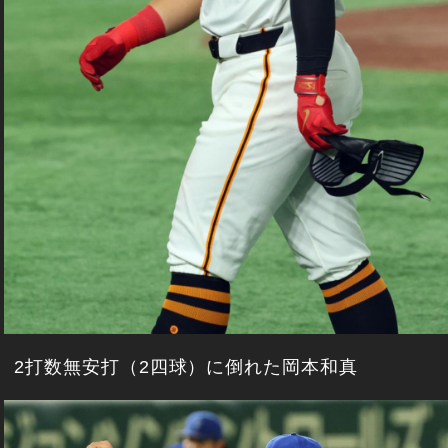
2打数無安打（2四球）に倒れた岡本和真