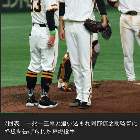
7回表、一死一三塁と追い込まれ阿部慎之助監督に
降板を告げられた戸郷投手