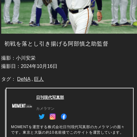
初戦を落とし引き揚げる阿部慎之助監督
撮影：小川安栄
撮影日：2024年10月16日
タグ：
DeNA
,
巨人
日刊現代写真部
カメラマン
MOMENTを運営する株式会社日刊現代写真部のカメラマンの面々
です。東京と大阪の約10名前後でこのサイトを運営しています。