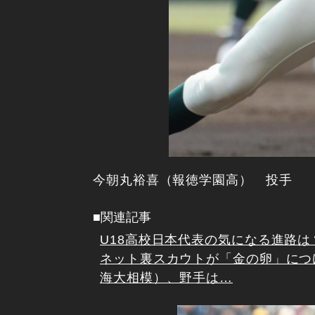
今朝丸裕喜（報徳学園高） 投手
■関連記事
U18高校日本代表の気になる進路は
ネット裏スカウトが「金の卵」につ
海大相模）、野手は…