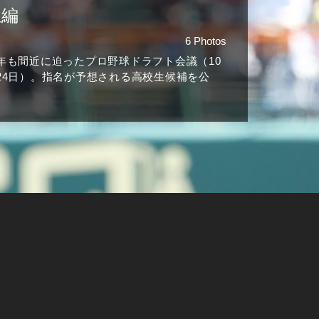
生編
6 Photos
年も間近に迫ったプロ野球ドラフト会議（10
24日）。指名が予想される高校生候補を公
。