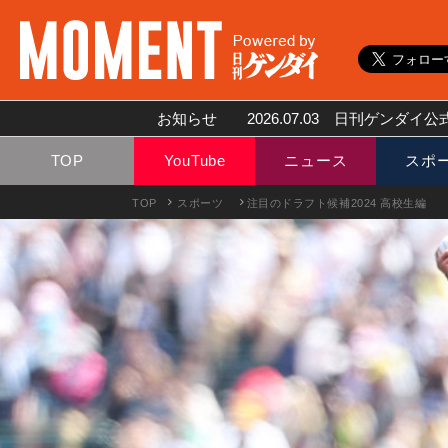
お知らせ
2026.07.03
日刊ゲンダイ公式
TOP
YouTube
ニュース
スポ
TOP
スポーツ
注目のドラフト候補2024 高校生編