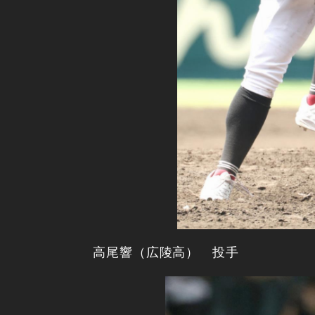
高尾響（広陵高） 投手