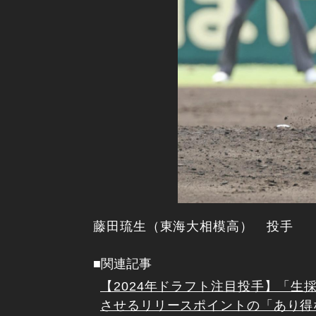
藤田琉生（東海大相模高） 投手
■関連記事
【2024年ドラフト注目投手】「生
させるリリースポイントの「あり得