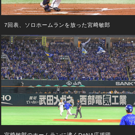
7回表、ソロホームランを放った宮﨑敏郎