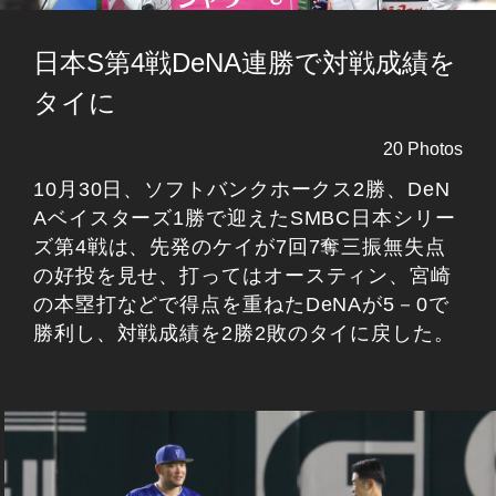
日本S第4戦DeNA連勝で対戦成績を
タイに
20 Photos
10月30日、ソフトバンクホークス2勝、DeN
Aベイスターズ1勝で迎えたSMBC日本シリー
ズ第4戦は、先発のケイが7回7奪三振無失点
の好投を見せ、打ってはオースティン、宮崎
の本塁打などで得点を重ねたDeNAが5－0で
勝利し、対戦成績を2勝2敗のタイに戻した。