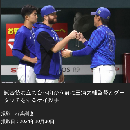
試合後お立ち台へ向かう前に三浦大輔監督とグー
タッチをするケイ投手
撮影：稲葉訓也
撮影日：2024年10月30日