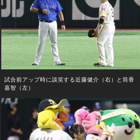
試合前アップ時に談笑する近藤健介（右）と筒香
嘉智（左）