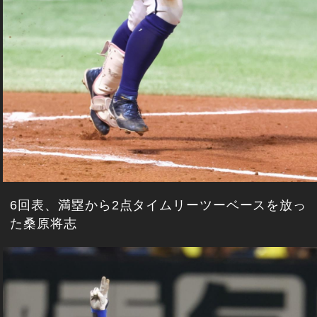
6回表、満塁から2点タイムリーツーベースを放っ
た桑原将志