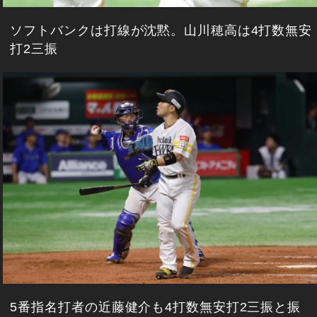
ソフトバンクは打線が沈黙。山川穂高は4打数無安
打2三振
5番指名打者の近藤健介も4打数無安打2三振と振