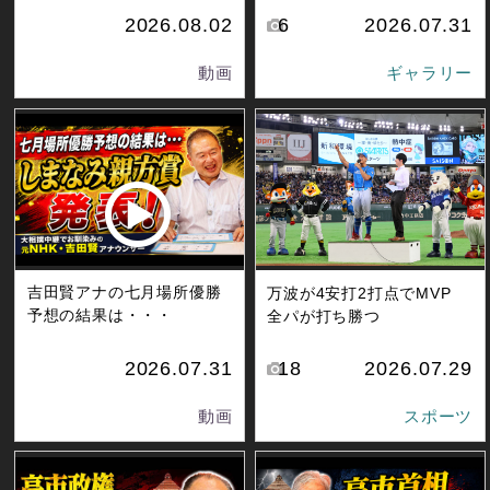
2026.08.02
6
2026.07.31
動画
ギャラリー
吉田賢アナの七月場所優勝
万波が4安打2打点でMVP
予想の結果は・・・
全パが打ち勝つ
2026.07.31
18
2026.07.29
動画
スポーツ