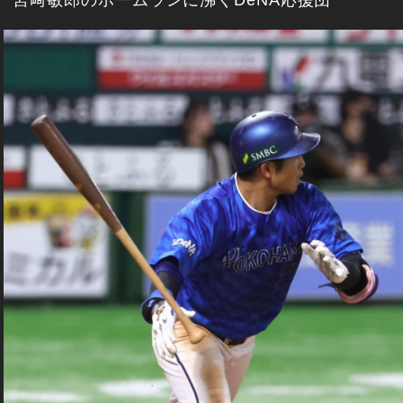
宮﨑敏郎のホームランに沸くDeNA応援団