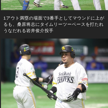
1アウト満塁の場面で3番手としてマウンドに上が
るも、桑原将志にタイムリーツーベースを打たれ
うなだれる岩井俊介投手