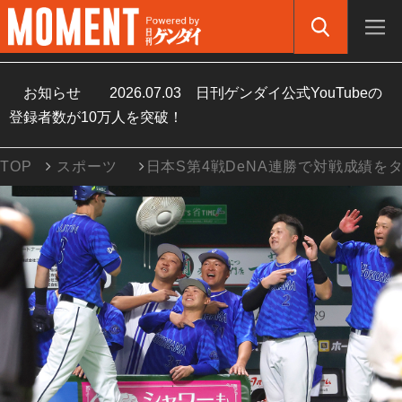
お知らせ
2026.07.03
日刊ゲンダイ公式YouTubeの
登録者数が10万人を突破！
TOP
スポーツ
日本S第4戦DeNA連勝で対戦成績を