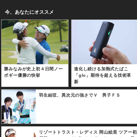
今、あなたにオススメ
勝みなみが史上初４日間ノー
進化し続ける加熱式たばこ
ボギー優勝の快挙
「glo」期待を超える技術革
新
羽生結弦、異次元の強さでＶ 男子ＦＳ
リゾートトラスト・レディス 岡山絵里 ツアー初