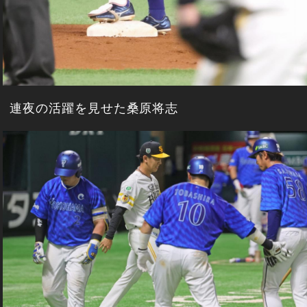
連夜の活躍を見せた桑原将志