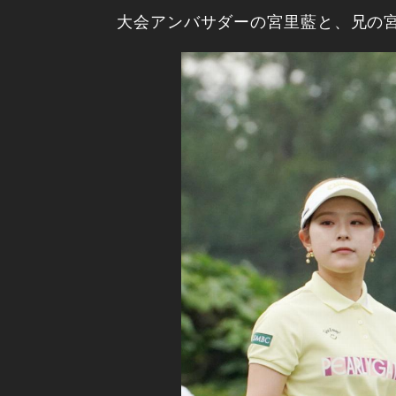
大会アンバサダーの宮里藍と、兄の