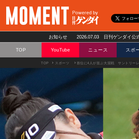
お知らせ
2026.07.03
日刊ゲンダイ公式
TOP
YouTube
ニュース
スポ
TOP
スポーツ
首位に4人が並ぶ大混戦 サントリーレ