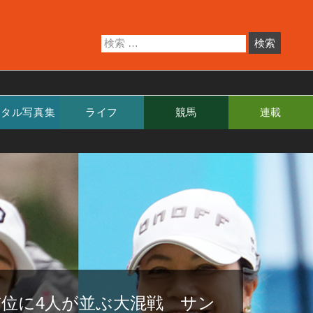
ジタル写真集
ライフ
競馬
連載
首位に4人が並ぶ大混戦 サン