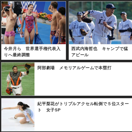
今井月ら 世界選手権代表入
西武内海哲也 キャンプで猛
りへ最終調整
アピール
阿部劇場 メモリアルゲームで本塁打
紀平梨花がトリプルアクセル転倒で５位スター
ト 女子SP