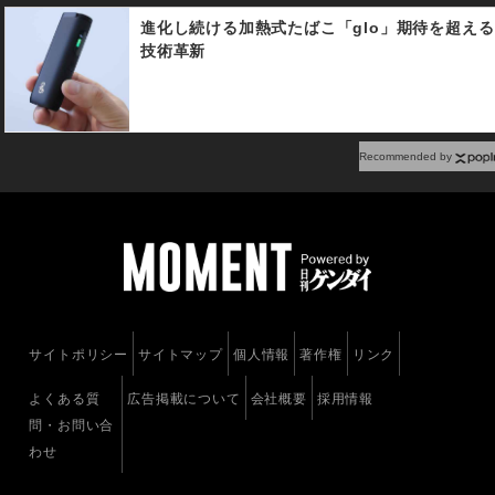
進化し続ける加熱式たばこ「glo」期待を超える
技術革新
Recommended by
サイトポリシー
サイトマップ
個人情報
著作権
リンク
よくある質
広告掲載について
会社概要
採用情報
問・お問い合
わせ