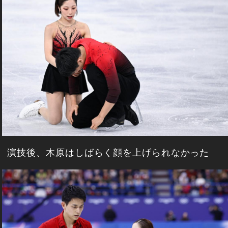
演技後、木原はしばらく顔を上げられなかった