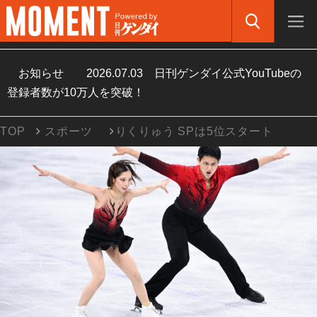
お知らせ
2026.07.03
日刊ゲンダイ公式YouTubeの
登録者数が10万人を突破！
TOP
スポーツ
りくりゅう SPは5位スタート