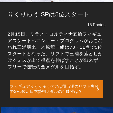
りくりゅう SPは5位スタート
15 Photos
2月15日、ミラノ・コルティナ五輪フィギュ
アスケートペアショートプログラムがおこな
われ三浦璃来、木原龍一組は73・11点で5位
スタートとなった。リフトで三浦を落としか
けるミスが出て得点を伸ばすことが出来ず、
フリーで逆転の金メダルを目指す。
フィギュアりくりゅうペアは得点源のリフト失敗
でSP5位…日本勢初メダルの可能性は？