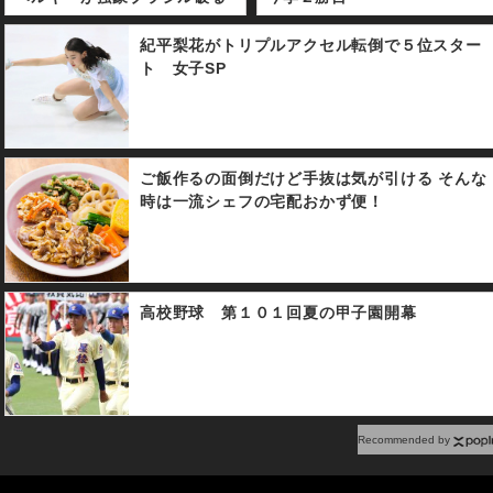
紀平梨花がトリプルアクセル転倒で５位スター
ト 女子SP
ご飯作るの面倒だけど手抜は気が引ける そんな
時は一流シェフの宅配おかず便！
高校野球 第１０１回夏の甲子園開幕
Recommended by