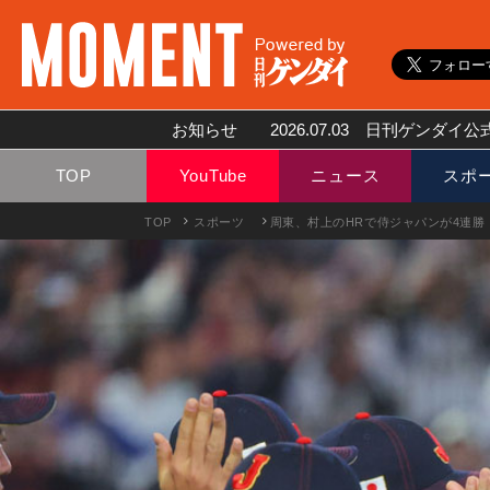
お知らせ
2026.07.03
日刊ゲンダイ公式
TOP
YouTube
ニュース
スポ
TOP
スポーツ
周東、村上のHRで侍ジャパンが4連勝