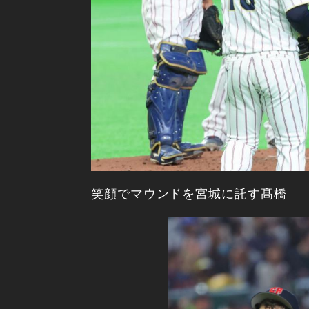
笑顔でマウンドを宮城に託す髙橋