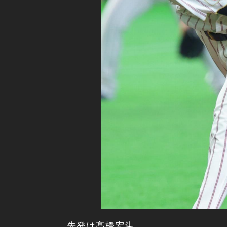
先発は髙橋宏斗