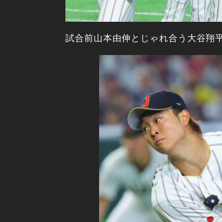
試合前山本由伸とじゃれ合う大谷翔