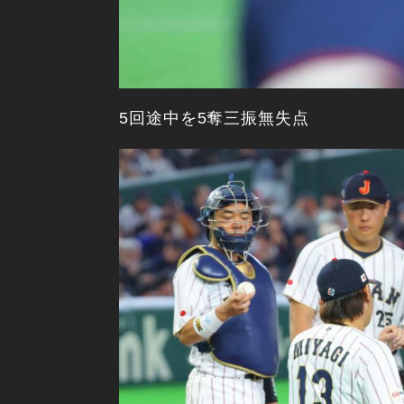
5回途中を5奪三振無失点