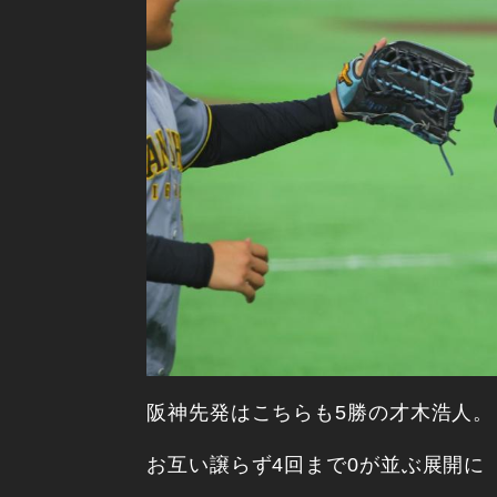
阪神先発はこちらも5勝の才木浩人。
お互い譲らず4回まで0が並ぶ展開に