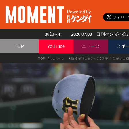
お知らせ
2026.07.03
日刊ゲンダイ公式
TOP
YouTube
ニュース
スポ
TOP
スポーツ
阪神が巨人を3タテ5連勝 立石がプロ