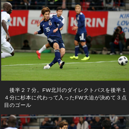
後半２７分。FW北川のダイレクトパスを後半１
４分に杉本に代わって入ったFW大迫が決めて３点
目のゴール