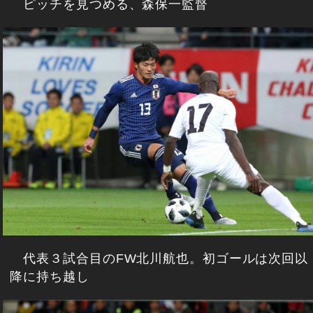
ピッチを見つめる、森保一監督
代表３試合目のFW北川航也。初ゴールは次回以
降に持ち越し