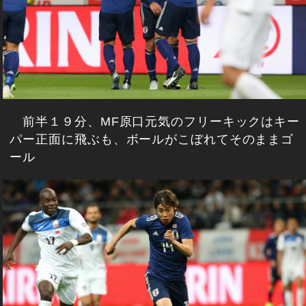
前半１９分、MF原口元気のフリーキックはキー
パー正面に飛ぶも、ボールがこぼれてそのままゴ
ール