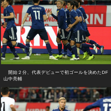
開始２分、代表デビューで初ゴールを決めたDF
山中亮輔