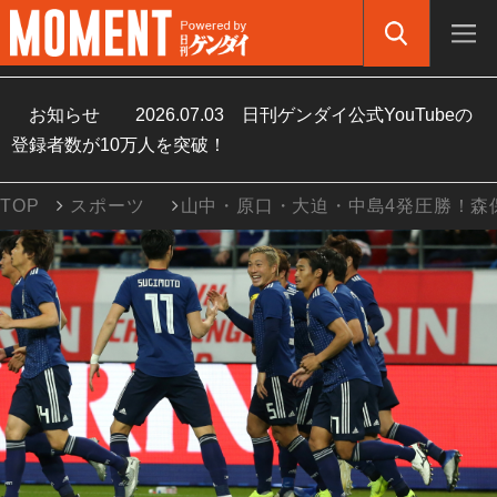
お知らせ
2026.07.03
日刊ゲンダイ公式YouTubeの
登録者数が10万人を突破！
TOP
スポーツ
山中・原口・大迫・中島4発圧勝！森