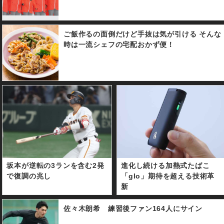
ご飯作るの面倒だけど手抜は気が引ける そんな
時は一流シェフの宅配おかず便！
坂本が逆転の3ランを含む2発
進化し続ける加熱式たばこ
で復調の兆し
「glo」期待を超える技術革
新
佐々木朗希 練習後ファン164人にサイン