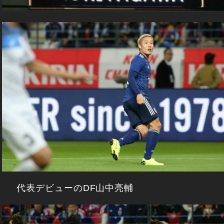
代表デビューのDF山中亮輔