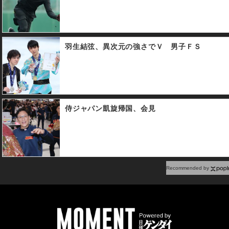
羽生結弦、異次元の強さでＶ 男子ＦＳ
侍ジャパン凱旋帰国、会見
Recommended by