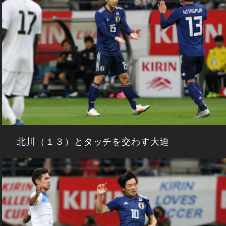
北川（１３）とタッチを交わす大迫