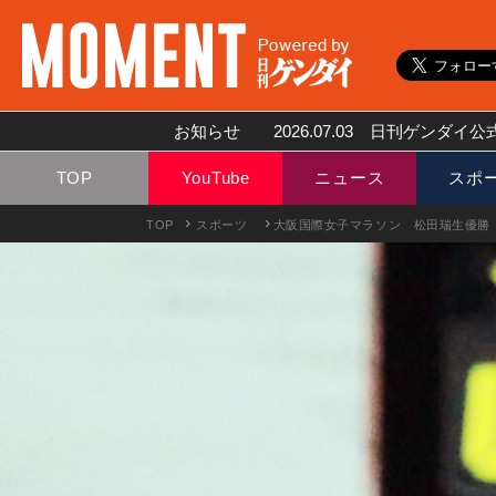
お知らせ
2026.07.03
日刊ゲンダイ公式
TOP
YouTube
ニュース
スポ
TOP
スポーツ
大阪国際女子マラソン 松田瑞生優勝