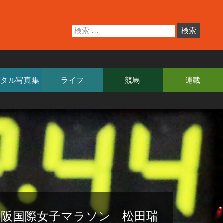
ジタル写真集
ライフ
競馬
連載
大阪国際女子マラソン 松田瑞