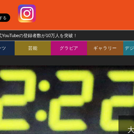
YouTubeの登録者数が10万人を突破！
ーツ
芸能
グラビア
ギャラリー
デ