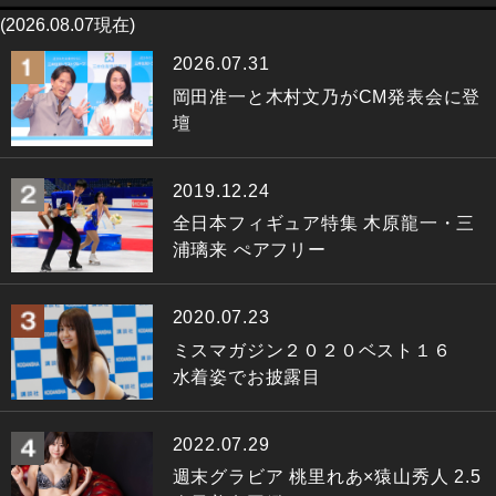
(2026.08.07現在)
2026.07.31
岡田准一と木村文乃がCM発表会に登
壇
2019.12.24
全日本フィギュア特集 木原龍一・三
浦璃来 ぺアフリー
2020.07.23
ミスマガジン２０２０ベスト１６
水着姿でお披露目
2022.07.29
週末グラビア 桃里れあ×猿山秀人 2.5