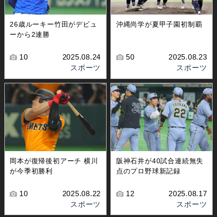
沖縄尚学が夏甲子園初制覇
26歳ルーキー竹田がデビュ
ーから2連勝
50
2025.08.23
10
2025.08.24
スポーツ
スポーツ
岡本が復帰後初アーチ 横川
阪神石井が40試合連続無失
が今季初勝利
点のプロ野球新記録
10
2025.08.22
12
2025.08.17
スポーツ
スポーツ