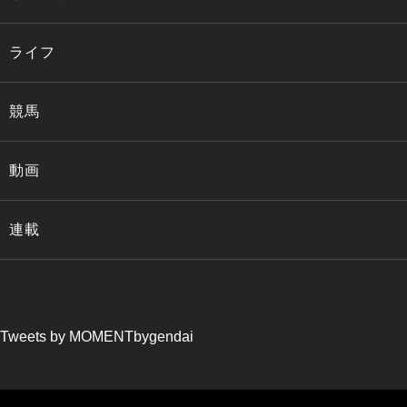
ライフ
競馬
動画
連載
Tweets by MOMENTbygendai