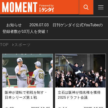
お知らせ
2026.07.03
日刊ゲンダイ公式YouTubeの
登録者数が10万人を突破！
TOP
スポーツ
阪神が逆転で初戦を制す・
立石は阪神が指名権を獲得
日本シリーズ第１戦
2025ドラフト会議