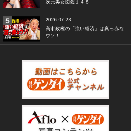
次元美女図鑑１４８
2026.07.23
高市政権の「強い経済」は真っ赤な
ウソ！