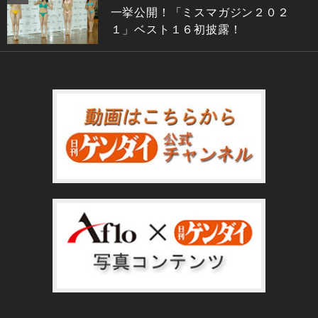
一挙公開！「ミスマガジン２０２
１」ベスト１６初披露！