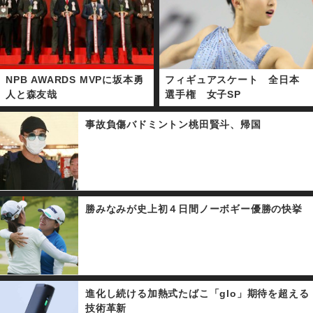
NPB AWARDS MVPに坂本勇
フィギュアスケート 全日本
人と森友哉
選手権 女子SP
事故負傷バドミントン桃田賢斗、帰国
勝みなみが史上初４日間ノーボギー優勝の快挙
進化し続ける加熱式たばこ「glo」期待を超える
技術革新