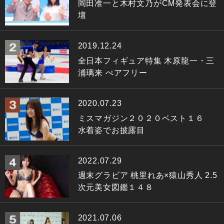
岡田准一と木村文乃がCM発表会に登
壇
2019.12.24
全日本フィギュア特集 木原龍一・三
浦璃来 ぺアフリー
2020.07.23
ミスマガジン２０２０ベスト１６
水着姿でお披露目
2022.07.29
週末グラビア 桃里れあ×猿山秀人 2.5
次元美女図鑑１４８
2021.07.06