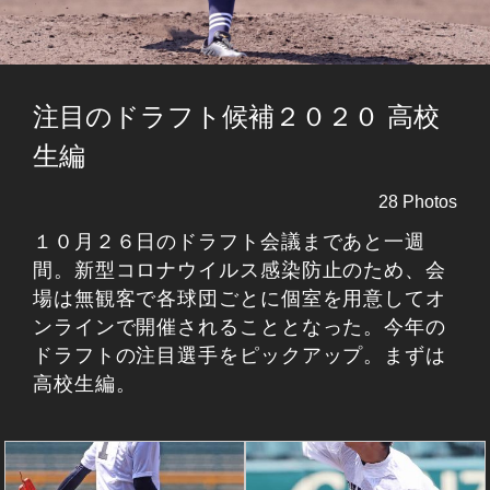
注目のドラフト候補２０２０ 高校
生編
28 Photos
１０月２６日のドラフト会議まであと一週
間。新型コロナウイルス感染防止のため、会
場は無観客で各球団ごとに個室を用意してオ
ンラインで開催されることとなった。今年の
ドラフトの注目選手をピックアップ。まずは
高校生編。