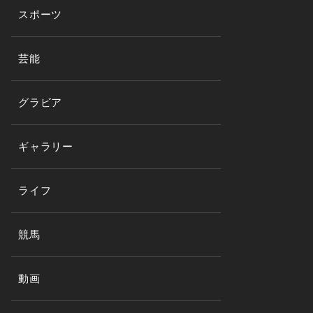
スポーツ
芸能
グラビア
ギャラリー
ライフ
競馬
動画