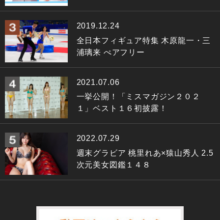
2019.12.24
全日本フィギュア特集 木原龍一・三
浦璃来 ぺアフリー
2021.07.06
一挙公開！「ミスマガジン２０２
１」ベスト１６初披露！
2022.07.29
週末グラビア 桃里れあ×猿山秀人 2.5
次元美女図鑑１４８