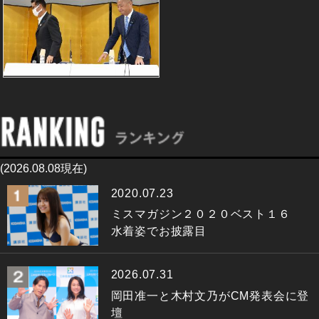
(2026.08.08現在)
2020.07.23
ミスマガジン２０２０ベスト１６
水着姿でお披露目
2026.07.31
岡田准一と木村文乃がCM発表会に登
壇