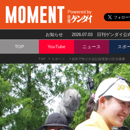
お知らせ
2026.07.03
日刊ゲンダイ公式
TOP
YouTube
ニュース
スポ
TOP
スポーツ
岩井千怜が大会記録更新の完全優勝