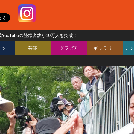
YouTubeの登録者数が10万人を突破！
ーツ
芸能
グラビア
ギャラリー
デ