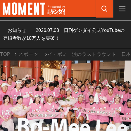
お知らせ
2026.07.03
日刊ゲンダイ公式YouTubeの
登録者数が10万人を突破！
TOP
スポーツ
イ・ボミ 涙のラストラウンド 日