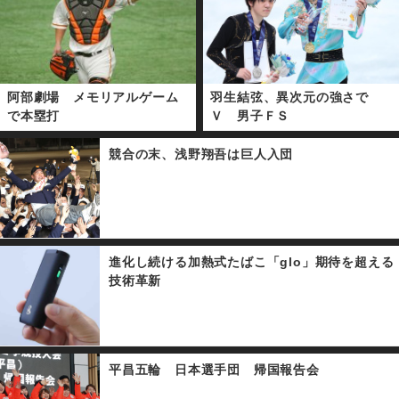
阿部劇場 メモリアルゲーム
羽生結弦、異次元の強さで
で本塁打
Ｖ 男子ＦＳ
競合の末、浅野翔吾は巨人入団
進化し続ける加熱式たばこ「glo」期待を超える
技術革新
平昌五輪 日本選手団 帰国報告会