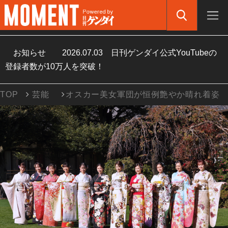
お知らせ
2026.07.03
日刊ゲンダイ公式YouTubeの
登録者数が10万人を突破！
TOP
芸能
オスカー美女軍団が恒例艶やか晴れ着姿