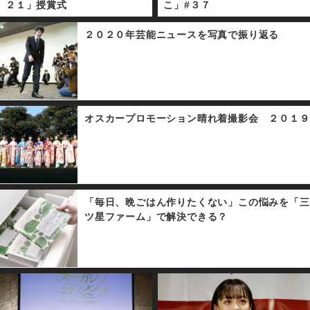
２１」授賞式
こ」#３７
２０２０年芸能ニュースを写真で振り返る
オスカープロモーション晴れ着撮影会 ２０１９
「毎日、晩ごはん作りたくない」この悩みを「三
ツ星ファーム」で解決できる？