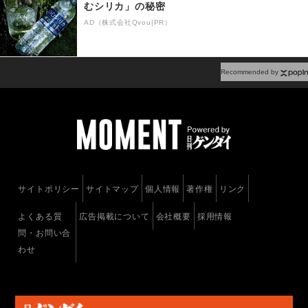
むシリカ」の秘密
AD（株式会社Qvou|PR）
Recommended by
サイトポリシー
サイトマップ
個人情報
著作権
リンク
よくある質
広告掲載について
会社概要
採用情報
問・お問い合
わせ