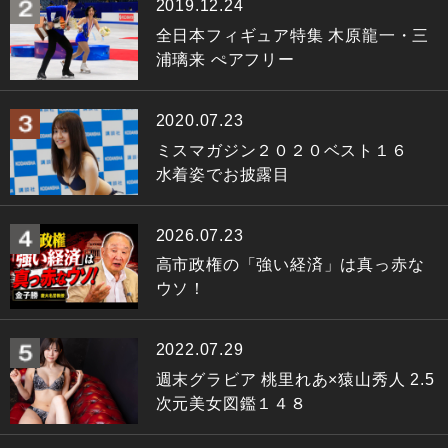
2019.12.24
全日本フィギュア特集 木原龍一・三
浦璃来 ぺアフリー
2020.07.23
ミスマガジン２０２０ベスト１６
水着姿でお披露目
2026.07.23
高市政権の「強い経済」は真っ赤な
ウソ！
2022.07.29
週末グラビア 桃里れあ×猿山秀人 2.5
次元美女図鑑１４８