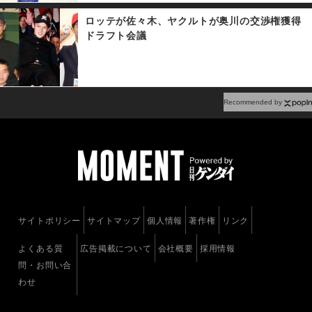
ロッテが佐々木、ヤクルトが奥川の交渉権獲得
ドラフト会議
Recommended by
サイトポリシー
サイトマップ
個人情報
著作権
リンク
よくある質
広告掲載について
会社概要
採用情報
問・お問い合
わせ