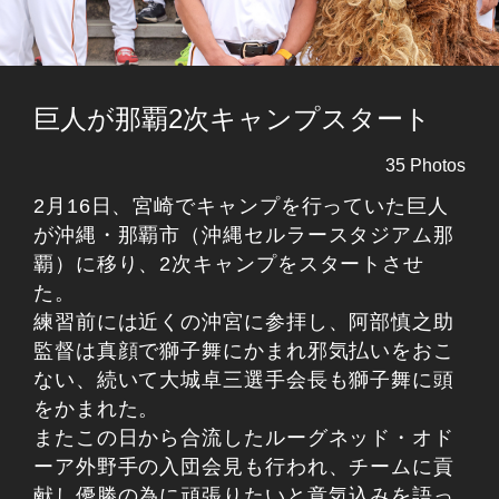
巨人が那覇2次キャンプスタート
35 Photos
2月16日、宮崎でキャンプを行っていた巨人
が沖縄・那覇市（沖縄セルラースタジアム那
覇）に移り、2次キャンプをスタートさせ
た。
練習前には近くの沖宮に参拝し、阿部慎之助
監督は真顔で獅子舞にかまれ邪気払いをおこ
ない、続いて大城卓三選手会長も獅子舞に頭
をかまれた。
またこの日から合流したルーグネッド・オド
ーア外野手の入団会見も行われ、チームに貢
献し優勝の為に頑張りたいと意気込みを語っ