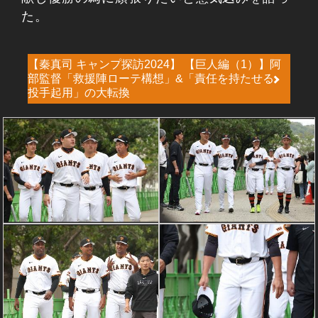
た。
【秦真司 キャンプ探訪2024】 【巨人編（1）】阿
部監督「救援陣ローテ構想」&「責任を持たせる
投手起用」の大転換