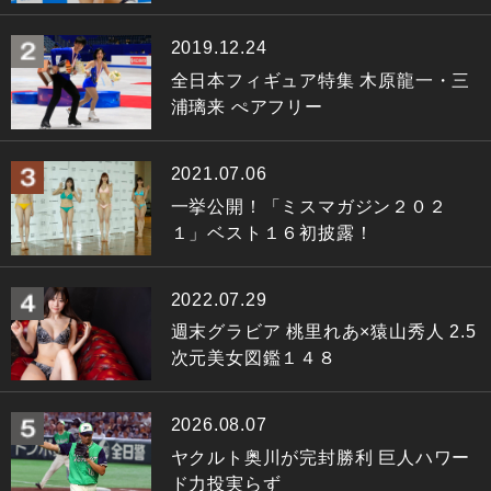
2019.12.24
全日本フィギュア特集 木原龍一・三
浦璃来 ぺアフリー
2021.07.06
一挙公開！「ミスマガジン２０２
１」ベスト１６初披露！
2022.07.29
週末グラビア 桃里れあ×猿山秀人 2.5
次元美女図鑑１４８
2026.08.07
ヤクルト奥川が完封勝利 巨人ハワー
ド力投実らず