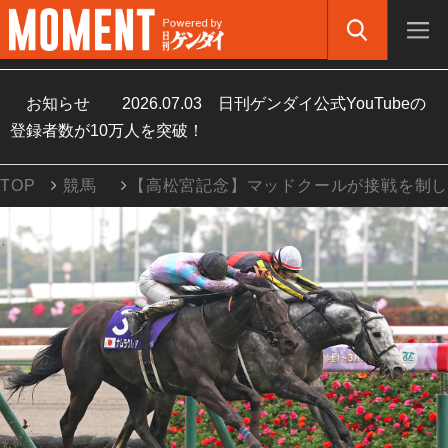
お知らせ
2026.07.03
日刊ゲンダイ公式YouTubeの
登録者数が10万人を突破！
TOP
競馬
【高松宮記念】マッドクールが接戦を制し