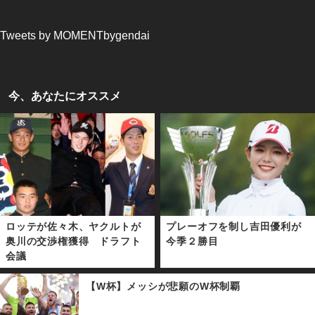
Tweets by MOMENTbygendai
今、あなたにオススメ
ロッテが佐々木、ヤクルトが
プレーオフを制し吉田優利が
奥川の交渉権獲得 ドラフト
今季２勝目
会議
【W杯】メッシが悲願のW杯制覇