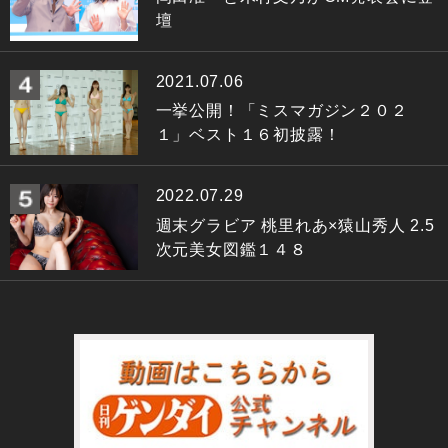
壇
2021.07.06
一挙公開！「ミスマガジン２０２
１」ベスト１６初披露！
2022.07.29
週末グラビア 桃里れあ×猿山秀人 2.5
次元美女図鑑１４８