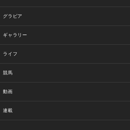
グラビア
ギャラリー
ライフ
競馬
動画
連載