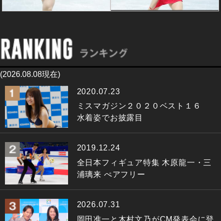
(2026.08.08現在)
2020.07.23
ミスマガジン２０２０ベスト１６
水着姿でお披露目
2019.12.24
全日本フィギュア特集 木原龍一・三
浦璃来 ぺアフリー
2026.07.31
岡田准一と木村文乃がCM発表会に登