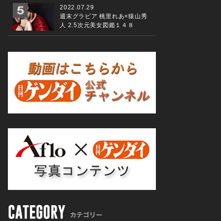
2022.07.29
週末グラビア 桃里れあ×猿山秀
人 2.5次元美女図鑑１４８