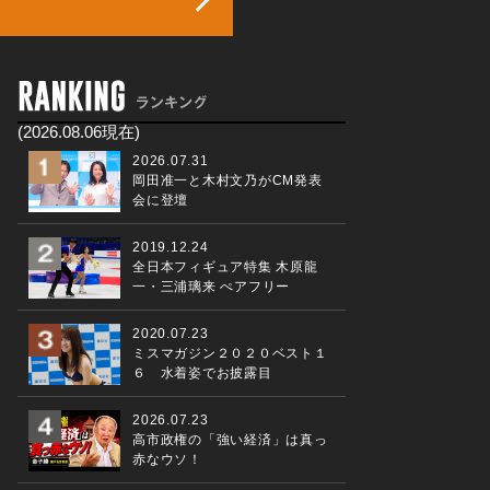
(2026.08.06現在)
2026.07.31
岡田准一と木村文乃がCM発表
会に登壇
2019.12.24
全日本フィギュア特集 木原龍
一・三浦璃来 ぺアフリー
2020.07.23
ミスマガジン２０２０ベスト１
６ 水着姿でお披露目
2026.07.23
高市政権の「強い経済」は真っ
赤なウソ！