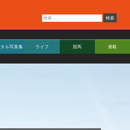
ジタル写真集
ライフ
競馬
連載