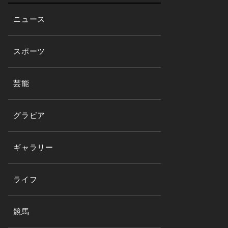
ニュース
スポーツ
芸能
グラビア
ギャラリー
ライフ
競馬