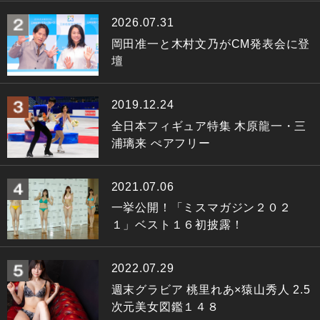
2026.07.31
岡田准一と木村文乃がCM発表会に登
壇
2019.12.24
全日本フィギュア特集 木原龍一・三
浦璃来 ぺアフリー
2021.07.06
一挙公開！「ミスマガジン２０２
１」ベスト１６初披露！
2022.07.29
週末グラビア 桃里れあ×猿山秀人 2.5
次元美女図鑑１４８