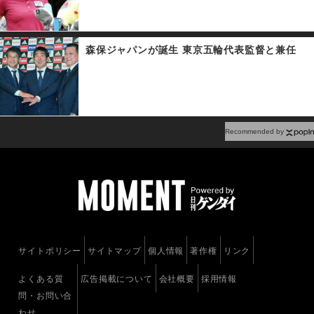
森保ジャパンが誕生 東京五輪代表監督と兼任
Recommended by
サイトポリシー
サイトマップ
個人情報
著作権
リンク
よくある質
広告掲載について
会社概要
採用情報
問・お問い合
わせ