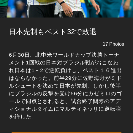
日本先制もベスト32で敗退
17 Photos
6月30日、北中米ワールドカップ決勝トーナ
メント1回戦の日本対ブラジル戦がおこなわ
れ日本は1－2で逆転負けし、ベスト１６進出
はならなかった。前半29分に佐野海舟がミド
ルシュートを決めて日本が先制。しかし後半
にブラジルの反撃を受け56分にカゼミロのゴ
ールで同点とされると、試合終了間際のアデ
ィショナルタイムにマルティネッリに逆転弾
を許した。