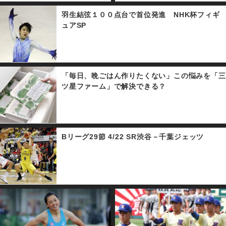
羽生結弦１００点台で首位発進 NHK杯フィギ
ュアSP
「毎日、晩ごはん作りたくない」この悩みを「三
ツ星ファーム」で解決できる？
Bリーグ29節 4/22 SR渋谷－千葉ジェッツ