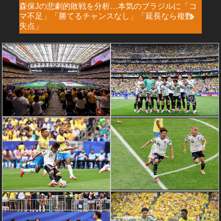
森保Jの悲劇的敗戦を分析…本気のブラジルに「コ
マ不足」「勝てるチャンスなし」「延長なら複数
失点」