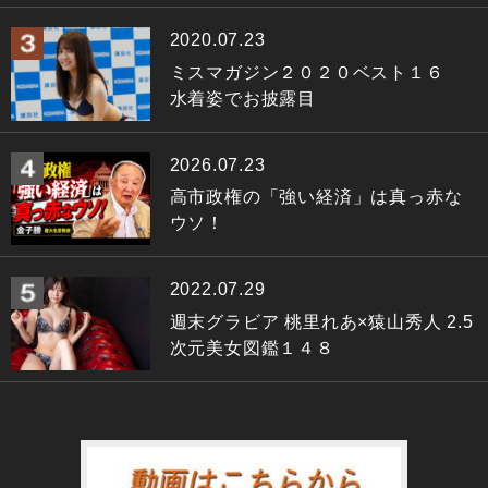
2020.07.23
ミスマガジン２０２０ベスト１６
水着姿でお披露目
2026.07.23
高市政権の「強い経済」は真っ赤な
ウソ！
2022.07.29
週末グラビア 桃里れあ×猿山秀人 2.5
次元美女図鑑１４８