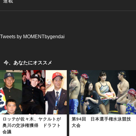
連載
Tweets by MOMENTbygendai
今、あなたにオススメ
ロッテが佐々木、ヤクルトが
第94回 日本選手権水泳競技
奥川の交渉権獲得 ドラフト
大会
会議