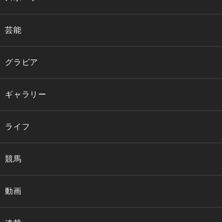
芸能
グラビア
ギャラリー
ライフ
競馬
動画