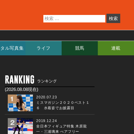
ジタル写真集
ライフ
競馬
連載
(2026.08.08現在)
2020.07.23
ミスマガジン２０２０ベスト１
６ 水着姿でお披露目
2019.12.24
全日本フィギュア特集 木原龍
一・三浦璃来 ぺアフリー