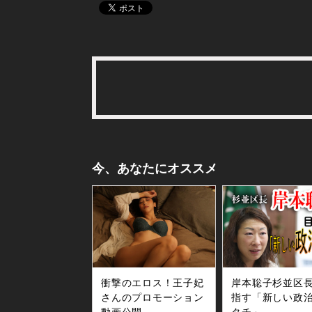
今、あなたにオススメ
衝撃のエロス！王子妃
岸本聡子杉並区
さんのプロモーション
指す「新しい政