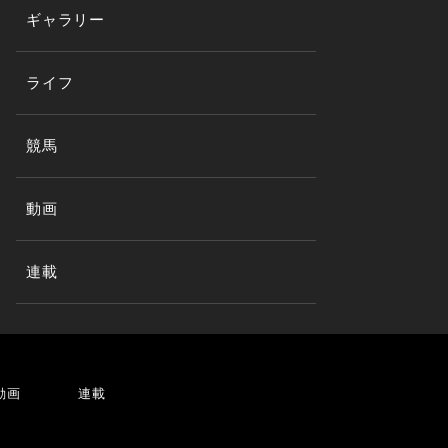
ギャラリー
ライフ
競馬
動画
連載
動画
連載