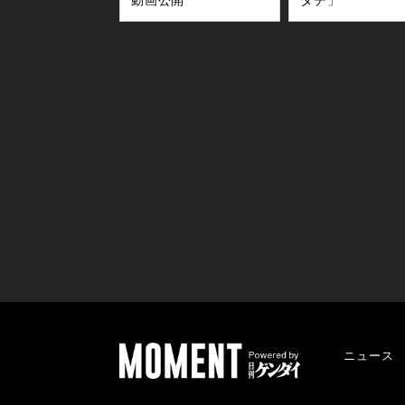
動画公開
タチ」
ニュース