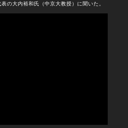
代表の大内裕和氏（中京大教授）に聞いた。