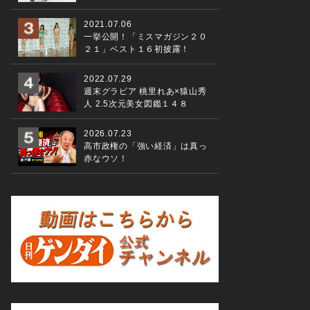
2021.07.06
一挙公開！「ミスマガジン２０
２１」ベスト１６初披露！
2022.07.29
週末グラビア 桃里れあ×猿山秀
人 2.5次元美女図鑑１４８
2026.07.23
高市政権の「強い経済」は真っ
赤なウソ！