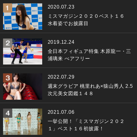
2020.07.23
ミスマガジン２０２０ベスト１６
水着姿でお披露目
2019.12.24
全日本フィギュア特集 木原龍一・三
浦璃来 ぺアフリー
2022.07.29
週末グラビア 桃里れあ×猿山秀人 2.5
次元美女図鑑１４８
2021.07.06
一挙公開！「ミスマガジン２０２
１」ベスト１６初披露！