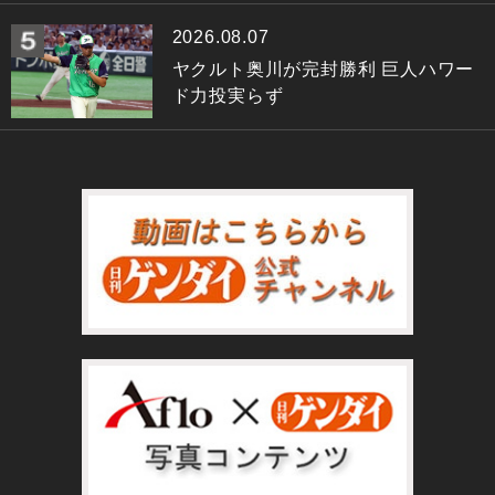
2026.08.07
ヤクルト奥川が完封勝利 巨人ハワー
ド力投実らず