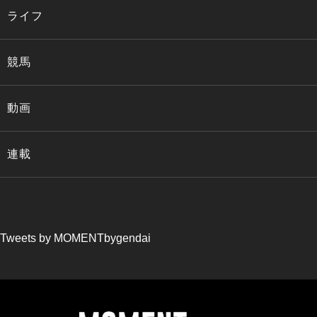
ライフ
競馬
動画
連載
Tweets by MOMENTbygendai