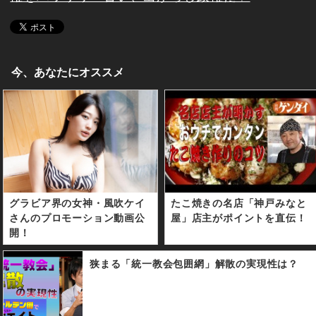
今、あなたにオススメ
グラビア界の女神・風吹ケイ
たこ焼きの名店「神戸みなと
さんのプロモーション動画公
屋」店主がポイントを直伝！
開！
狭まる「統一教会包囲網」解散の実現性は？