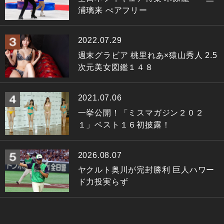
浦璃来 ぺアフリー
2022.07.29
週末グラビア 桃里れあ×猿山秀人 2.5
次元美女図鑑１４８
2021.07.06
一挙公開！「ミスマガジン２０２
１」ベスト１６初披露！
2026.08.07
ヤクルト奥川が完封勝利 巨人ハワー
ド力投実らず