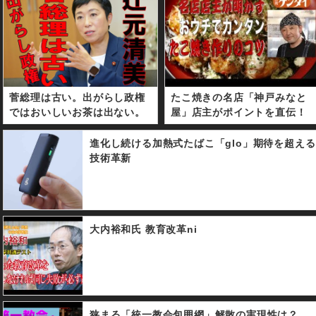
菅総理は古い。出がらし政権
たこ焼きの名店「神戸みなと
ではおいしいお茶は出ない。
屋」店主がポイントを直伝！
進化し続ける加熱式たばこ「glo」期待を超える
技術革新
大内裕和氏 教育改革ni
狭まる「統一教会包囲網」解散の実現性は？