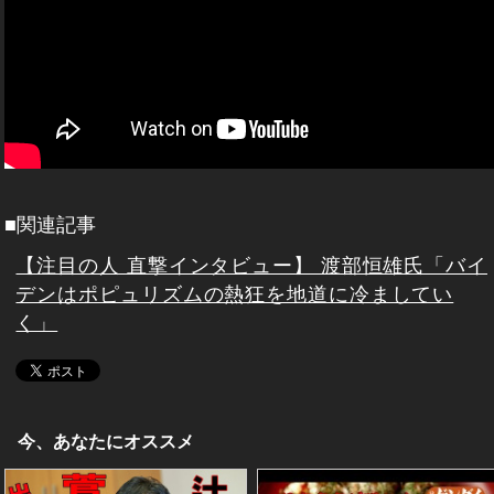
■関連記事
【注目の人 直撃インタビュー】 渡部恒雄氏「バイ
デンはポピュリズムの熱狂を地道に冷ましてい
く」
今、あなたにオススメ