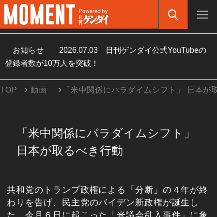
お知らせ
2026.07.03
日刊ゲンダイ公式YouTubeの
登録者数が10万人を突破！
TOP
動画
「米中関係にパラダイムシフト」 日本が
「米中関係にパラダイムシフト」
日本が取るべき行動
共和党のトランプ政権による「分断」の４年が終
わりを告げ、民主党のバイデン新政権が誕生し
た。今月６日に起こった「米議会乱入事件」に象