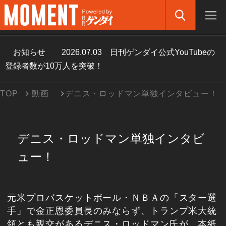
お知らせ
2026.07.03
日刊ゲンダイ公式YouTubeの
登録者数が10万人を突破！
TOP
動画
デニス・ロッドマン単独インタビュー！
デニス・ロッドマン単独インタビ
ュー！
元米プロバスケットボール・ＮＢＡの「スター選
手」で金正恩委員長のみならず、トランプ米大統
領とも親交があるデニス・ロッドマン氏が、本紙