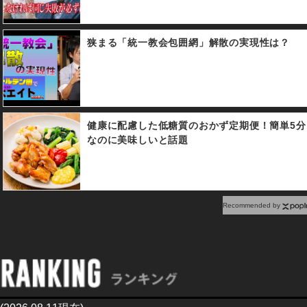
狭まる「統一教会包囲網」解散の実現性は？
健康に配慮した低糖質のおかず定期便！簡単5分
なのに美味しいと話題
Recommended by