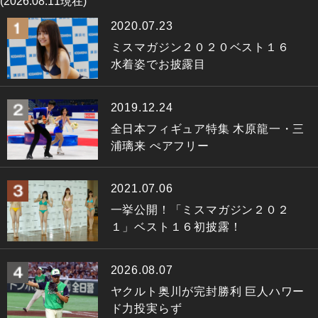
(2026.08.11現在)
2020.07.23
ミスマガジン２０２０ベスト１６
水着姿でお披露目
2019.12.24
全日本フィギュア特集 木原龍一・三
浦璃来 ぺアフリー
2021.07.06
一挙公開！「ミスマガジン２０２
１」ベスト１６初披露！
2026.08.07
ヤクルト奥川が完封勝利 巨人ハワー
ド力投実らず