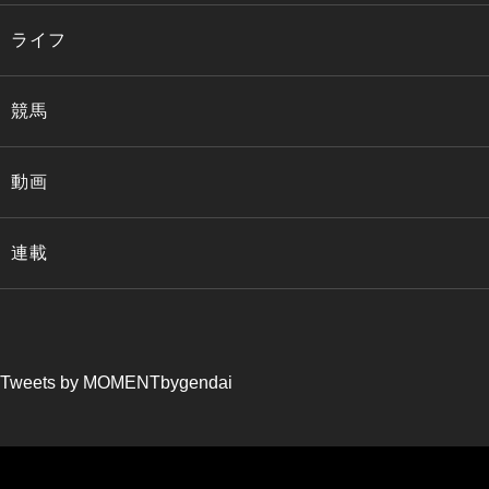
ライフ
競馬
動画
連載
Tweets by MOMENTbygendai