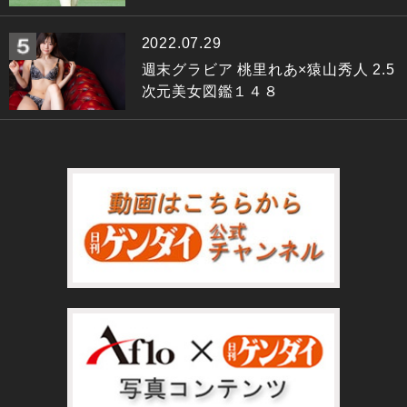
2022.07.29
週末グラビア 桃里れあ×猿山秀人 2.5
次元美女図鑑１４８