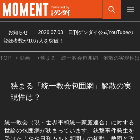
お知らせ
2026.07.03
日刊ゲンダイ公式YouTubeの
登録者数が10万人を突破！
TOP
動画
狭まる「統一教会包囲網」解散の実現性
狭まる「統一教会包囲網」解散の実
現性は？
統一教会（現・世界平和統一家庭連合）に対する
世論の包囲網が狭まっています。銃撃事件発生を
受けた「やや日刊カルト新聞」の初動、教団と政