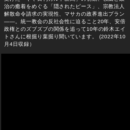
治の癒着をめぐる「隠されたピース」、宗教法人
解散命令請求の実現性、マサカの政界進出プラン
――。統一教会の反社会性に迫ること20年、安倍
政権とのズブズブの関係を追って10年の鈴木エイ
トさんに根掘り葉掘り聞いています。 (2022年10
月4日収録）