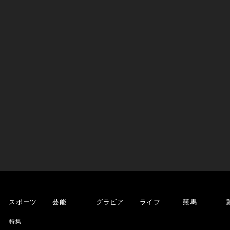
スポーツ
芸能
グラビア
ライフ
競馬
特集