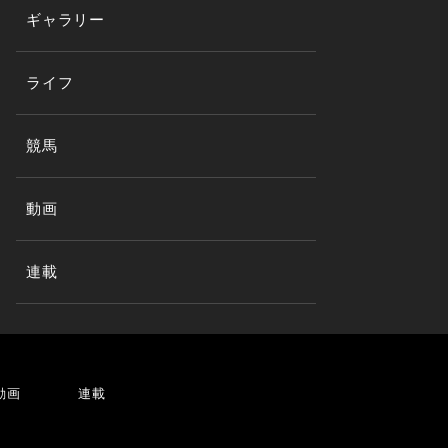
ギャラリー
ライフ
競馬
動画
連載
動画
連載