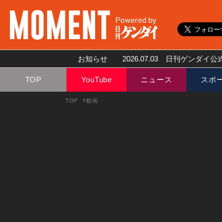
お知らせ
2026.07.03
日刊ゲンダイ公式
TOP
YouTube
ニュース
スポ
TOP
動画