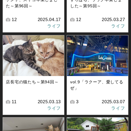
た～第96回～
した～第95回～
12
2025.04.17
12
2025.03.27
ライフ
ライフ
店長宅の猫たち～第94回～
vol.9「ラクーア、愛してる
ぜ」
11
2025.03.13
3
2025.03.07
ライフ
ライフ