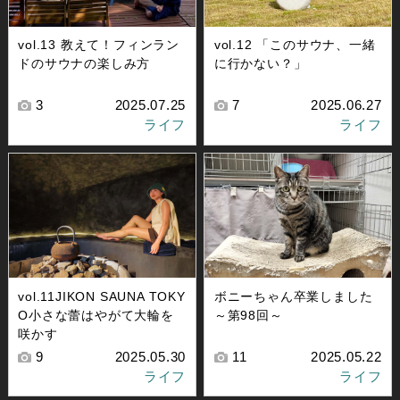
vol.13 教えて！フィンラン
vol.12 「このサウナ、一緒
ドのサウナの楽しみ方
に行かない？」
3
2025.07.25
7
2025.06.27
ライフ
ライフ
vol.11JIKON SAUNA TOKY
ボニーちゃん卒業しました
O小さな蕾はやがて大輪を
～第98回～
咲かす
9
2025.05.30
11
2025.05.22
ライフ
ライフ