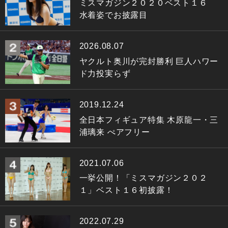
ミスマガジン２０２０ベスト１６
水着姿でお披露目
2026.08.07
ヤクルト奥川が完封勝利 巨人ハワー
ド力投実らず
2019.12.24
全日本フィギュア特集 木原龍一・三
浦璃来 ぺアフリー
2021.07.06
一挙公開！「ミスマガジン２０２
１」ベスト１６初披露！
2022.07.29