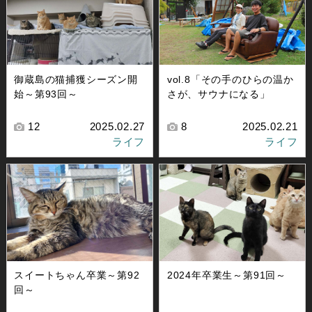
御蔵島の猫捕獲シーズン開
vol.8「その手のひらの温か
始～第93回～
さが、サウナになる」
12
2025.02.27
8
2025.02.21
ライフ
ライフ
スイートちゃん卒業～第92
2024年卒業生～第91回～
回～