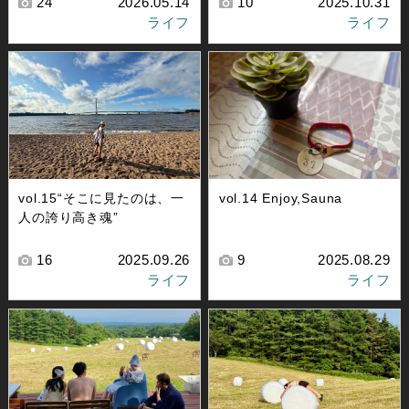
24
2026.05.14
10
2025.10.31
ライフ
ライフ
vol.15“そこに見たのは、一
vol.14 Enjoy,Sauna
人の誇り高き魂”
16
2025.09.26
9
2025.08.29
ライフ
ライフ