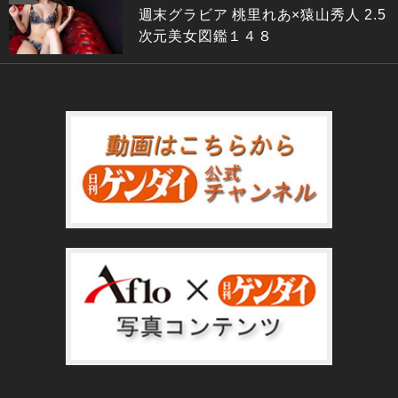
週末グラビア 桃里れあ×猿山秀人 2.5
次元美女図鑑１４８