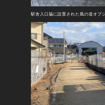
駅舎入口脇に設置された風の道オブ