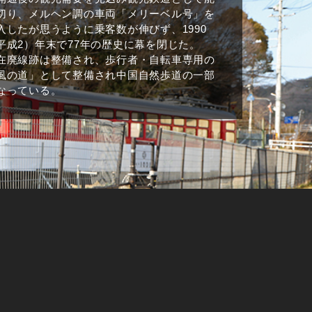
切り、メルヘン調の車両「メリーベル号」を
入したが思うように乗客数が伸びず、1990
平成2）年末で77年の歴史に幕を閉じた。
在廃線跡は整備され、歩行者・自転車専用の
風の道」として整備され中国自然歩道の一部
なっている。