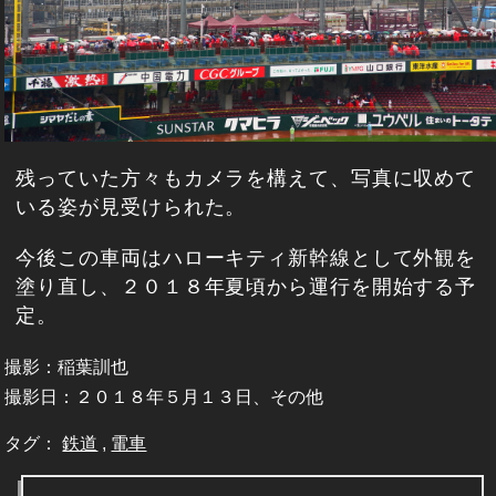
残っていた方々もカメラを構えて、写真に収めて
いる姿が見受けられた。
今後この車両はハローキティ新幹線として外観を
塗り直し、２０１８年夏頃から運行を開始する予
定。
撮影：稲葉訓也
撮影日：２０１８年５月１３日、その他
タグ：
鉄道
,
電車