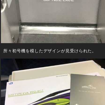
所々初号機を模したデザインが見受けられた。