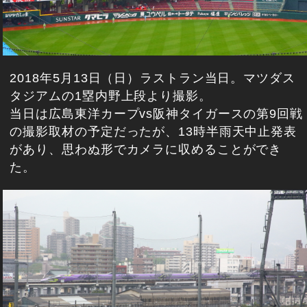
2018年5月13日（日）ラストラン当日。マツダス
タジアムの1塁内野上段より撮影。
当日は広島東洋カープvs阪神タイガースの第9回戦
の撮影取材の予定だったが、13時半雨天中止発表
があり、思わぬ形でカメラに収めることができ
た。