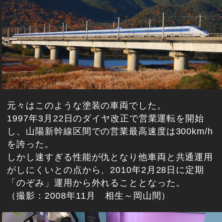
元々はこのような塗装の車両でした。
1997年3月22日のダイヤ改正で営業運転を開始
し、山陽新幹線区間での営業最高速度は300km/h
を誇った。
しかし速すぎる性能が仇となり他車両と共通運用
がしにくいとの点から、2010年2月28日に定期
「のぞみ」運用から外れることとなった。
（撮影：2008年11月 相生～岡山間）