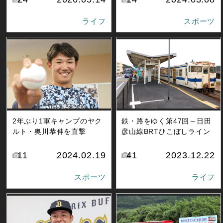
ライフ
スポーツ
2年ぶり1軍キャンプのヤク
鉄・路をゆく第47回～日田
ルト・奥川恭伸を直撃
彦山線BRTひこぼしライン
11
2024.02.19
41
2023.12.22
スポーツ
ライフ