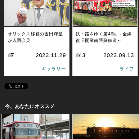
オリックス移籍の吉田輝星
鉄・路をゆく第46回～全線
が入団会見
復旧開業南阿蘇鉄道～
7
2023.11.29
43
2023.09.13
ギャラリー
ライフ
今、あなたにオススメ