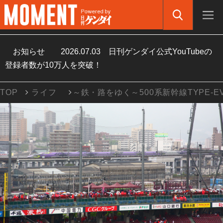
お知らせ
2026.07.03
日刊ゲンダイ公式YouTubeの
登録者数が10万人を突破！
TOP
ライフ
～鉄・路をゆく～500系新幹線TYPE-E