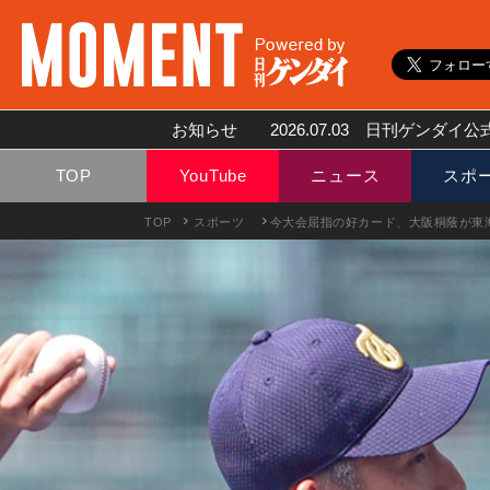
お知らせ
2026.07.03
日刊ゲンダイ公式
TOP
YouTube
ニュース
スポ
TOP
スポーツ
今大会屈指の好カード、大阪桐蔭が東