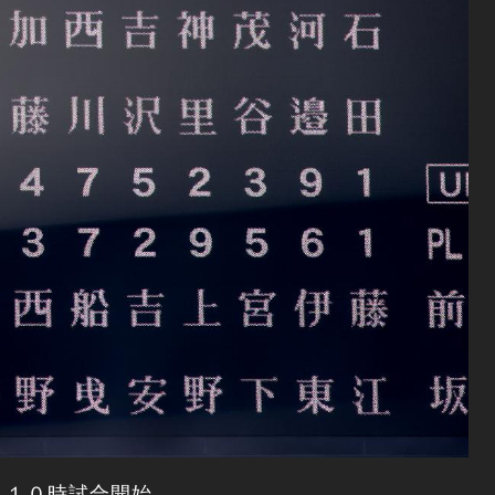
。１０時試合開始