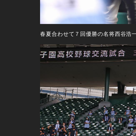
春夏合わせて７回優勝の名将西谷浩