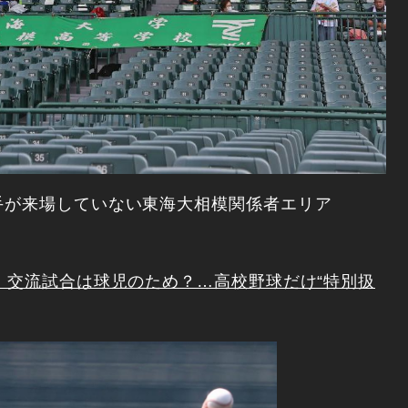
手が来場していない東海大相模関係者エリア
 交流試合は球児のため？…高校野球だけ“特別扱