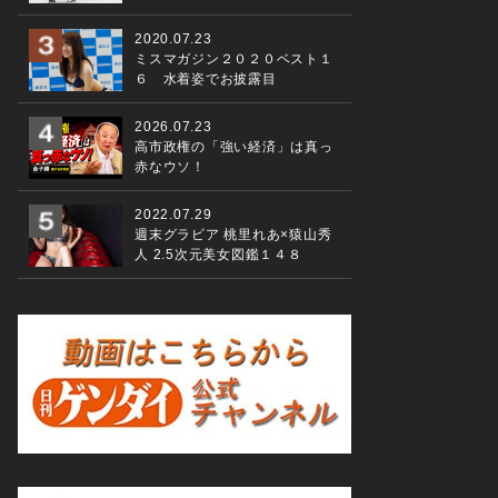
2020.07.23
ミスマガジン２０２０ベスト１
６ 水着姿でお披露目
2026.07.23
高市政権の「強い経済」は真っ
赤なウソ！
2022.07.29
週末グラビア 桃里れあ×猿山秀
人 2.5次元美女図鑑１４８