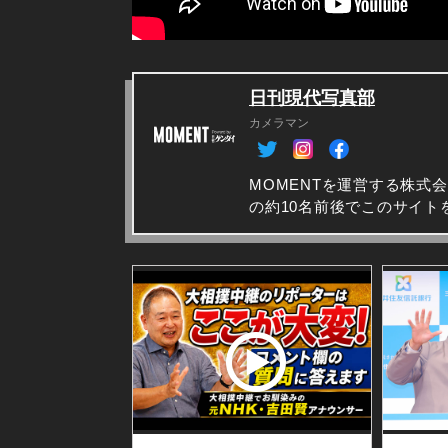
日刊現代写真部
カメラマン
MOMENTを運営する株式
の約10名前後でこのサイト