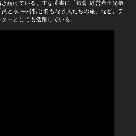
き続けている。主な著書に『気骨 経営者土光敏
炎と水 中村哲と名もなき人たちの旅』など。テ
ーターとしても活躍している。