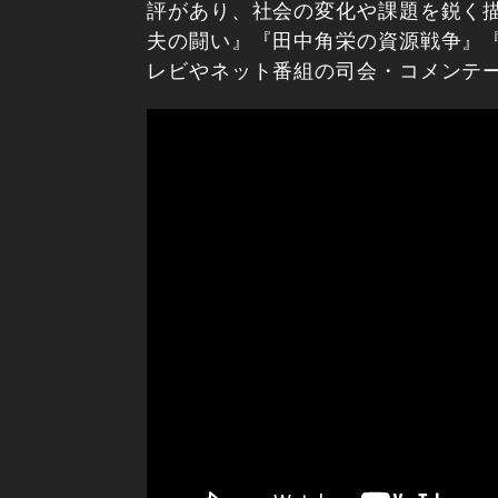
評があり、社会の変化や課題を鋭く描
夫の闘い』『田中角栄の資源戦争』『
レビやネット番組の司会・コメンテ