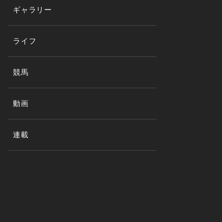
ギャラリー
ライフ
競馬
動画
連載